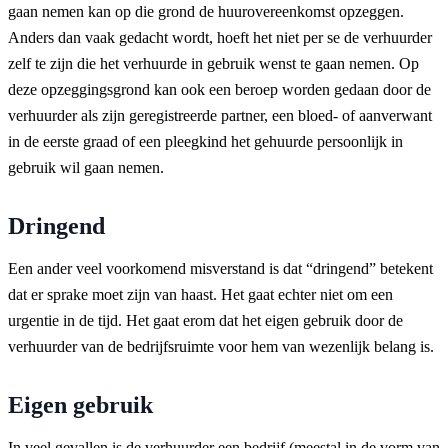
gaan nemen kan op die grond de huurovereenkomst opzeggen.
Anders dan vaak gedacht wordt, hoeft het niet per se de verhuurder
zelf te zijn die het verhuurde in gebruik wenst te gaan nemen. Op
deze opzeggingsgrond kan ook een beroep worden gedaan door de
verhuurder als zijn geregistreerde partner, een bloed- of aanverwant
in de eerste graad of een pleegkind het gehuurde persoonlijk in
gebruik wil gaan nemen.
Dringend
Een ander veel voorkomend misverstand is dat “dringend” betekent
dat er sprake moet zijn van haast. Het gaat echter niet om een
urgentie in de tijd. Het gaat erom dat het eigen gebruik door de
verhuurder van de bedrijfsruimte voor hem van wezenlijk belang is.
Eigen gebruik
In veel gevallen is de verhuurder een bedrijf (meestal in de vorm van