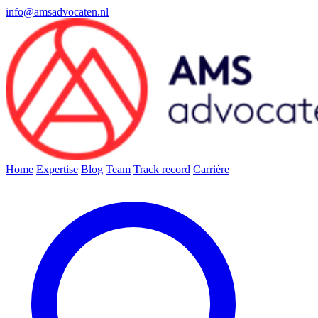
info@amsadvocaten.nl
Home
Expertise
Blog
Team
Track record
Carrière