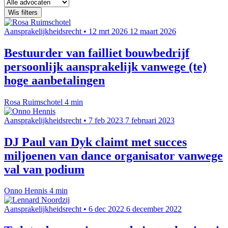
Wis filters
Aansprakelijkheidsrecht
•
12 mrt 2026
12 maart 2026
Bestuurder van failliet bouwbedrijf
persoonlijk aansprakelijk vanwege (te)
hoge aanbetalingen
Rosa Ruimschotel
4 min
Aansprakelijkheidsrecht
•
7 feb 2023
7 februari 2023
DJ Paul van Dyk claimt met succes
miljoenen van dance organisator vanwege
val van podium
Onno Hennis
4 min
Aansprakelijkheidsrecht
•
6 dec 2022
6 december 2022