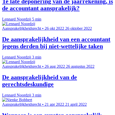
Te late deponering van de jaarrekening, is
de accountant aansprakelijk?
Lennard Noordzij
5 min
Aansprakelijkheidsrecht
•
26 okt 2022
26 oktober 2022
De aansprakelijkheid van een accountant
jegens derden bij niet-wettelijke taken
Lennard Noordzij
3 min
Aansprakelijkheidsrecht
•
26 aug 2022
26 augustus 2022
De aansprakelijkheid van de
gerechtsdeskundige
Lennard Noordzij
3 min
Aansprakelijkheidsrecht
•
21 apr 2022
21 april 2022