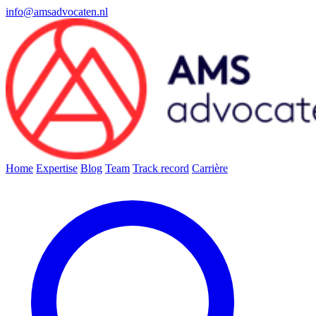
info@amsadvocaten.nl
Home
Expertise
Blog
Team
Track record
Carrière