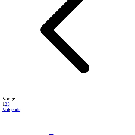
Vorige
1
2
3
Volgende