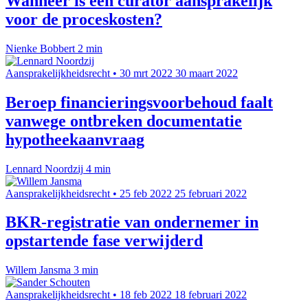
Wanneer is een curator aansprakelijk
voor de proceskosten?
Nienke Bobbert
2 min
Aansprakelijkheidsrecht
•
30 mrt 2022
30 maart 2022
Beroep financieringsvoorbehoud faalt
vanwege ontbreken documentatie
hypotheekaanvraag
Lennard Noordzij
4 min
Aansprakelijkheidsrecht
•
25 feb 2022
25 februari 2022
BKR-registratie van ondernemer in
opstartende fase verwijderd
Willem Jansma
3 min
Aansprakelijkheidsrecht
•
18 feb 2022
18 februari 2022