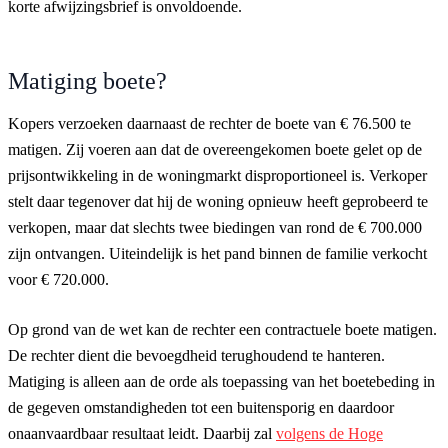
korte afwijzingsbrief is onvoldoende.
Matiging boete?
Kopers verzoeken daarnaast de rechter de boete van € 76.500 te
matigen. Zij voeren aan dat de overeengekomen boete gelet op de
prijsontwikkeling in de woningmarkt disproportioneel is. Verkoper
stelt daar tegenover dat hij de woning opnieuw heeft geprobeerd te
verkopen, maar dat slechts twee biedingen van rond de € 700.000
zijn ontvangen. Uiteindelijk is het pand binnen de familie verkocht
voor € 720.000.
Op grond van de wet kan de rechter een contractuele boete matigen.
De rechter dient die bevoegdheid terughoudend te hanteren.
Matiging is alleen aan de orde als toepassing van het boetebeding in
de gegeven omstandigheden tot een buitensporig en daardoor
onaanvaardbaar resultaat leidt. Daarbij zal
volgens de Hoge