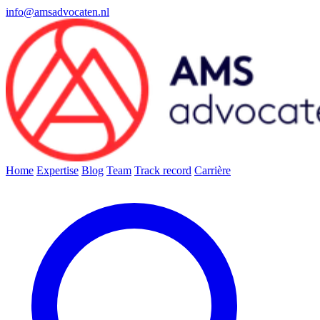
info@amsadvocaten.nl
Home
Expertise
Blog
Team
Track record
Carrière