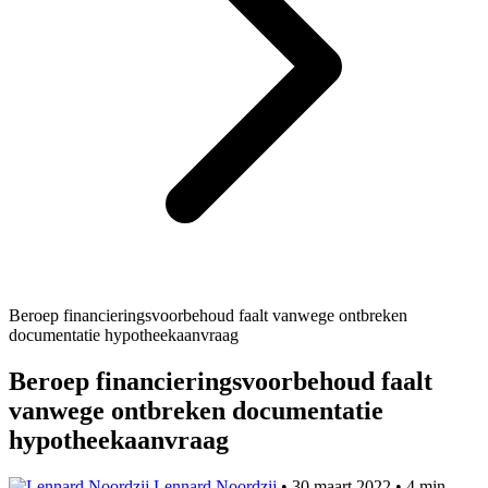
Beroep financieringsvoorbehoud faalt vanwege ontbreken
documentatie hypotheekaanvraag
Beroep financieringsvoorbehoud faalt
vanwege ontbreken documentatie
hypotheekaanvraag
Lennard Noordzij
•
30 maart 2022
•
4 min