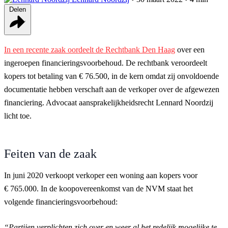
Delen
In een recente zaak oordeelt de Rechtbank Den Haag
over een
ingeroepen financieringsvoorbehoud. De rechtbank veroordeelt
kopers tot betaling van € 76.500, in de kern omdat zij onvoldoende
documentatie hebben verschaft aan de verkoper over de afgewezen
financiering. Advocaat aansprakelijkheidsrecht Lennard Noordzij
licht toe.
Feiten van de zaak
In juni 2020 verkoopt verkoper een woning aan kopers voor
€ 765.000. In de koopovereenkomst van de NVM staat het
volgende financieringsvoorbehoud:
“Partijen verplichten zich over en weer al het redelijk mogelijke te