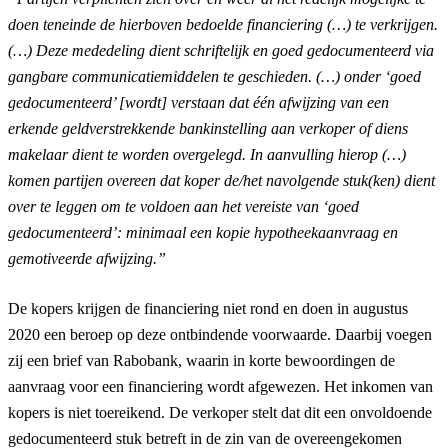
doen teneinde de hierboven bedoelde financiering (…) te verkrijgen.
(…) Deze mededeling dient schriftelijk en goed gedocumenteerd via
gangbare communicatiemiddelen te geschieden. (…) onder ‘goed
gedocumenteerd’ [wordt] verstaan dat één afwijzing van een
erkende geldverstrekkende bankinstelling aan verkoper of diens
makelaar dient te worden overgelegd. In aanvulling hierop (…)
komen partijen overeen dat koper de/het navolgende stuk(ken) dient
over te leggen om te voldoen aan het vereiste van ‘goed
gedocumenteerd’: minimaal een kopie hypotheekaanvraag en
gemotiveerde afwijzing.”
De kopers krijgen de financiering niet rond en doen in augustus
2020 een beroep op deze ontbindende voorwaarde. Daarbij voegen
zij een brief van Rabobank, waarin in korte bewoordingen de
aanvraag voor een financiering wordt afgewezen. Het inkomen van
kopers is niet toereikend. De verkoper stelt dat dit een onvoldoende
gedocumenteerd stuk betreft in de zin van de overeengekomen