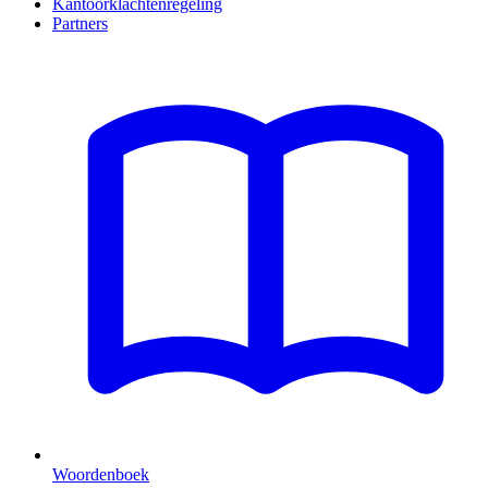
Kantoorklachtenregeling
Partners
Woordenboek