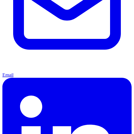
Email