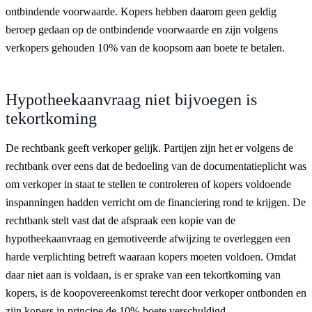
ontbindende voorwaarde. Kopers hebben daarom geen geldig
beroep gedaan op de ontbindende voorwaarde en zijn volgens
verkopers gehouden 10% van de koopsom aan boete te betalen.
Hypotheekaanvraag niet bijvoegen is
tekortkoming
De rechtbank geeft verkoper gelijk. Partijen zijn het er volgens de
rechtbank over eens dat de bedoeling van de documentatieplicht was
om verkoper in staat te stellen te controleren of kopers voldoende
inspanningen hadden verricht om de financiering rond te krijgen. De
rechtbank stelt vast dat de afspraak een kopie van de
hypotheekaanvraag en gemotiveerde afwijzing te overleggen een
harde verplichting betreft waaraan kopers moeten voldoen. Omdat
daar niet aan is voldaan, is er sprake van een tekortkoming van
kopers, is de koopovereenkomst terecht door verkoper ontbonden en
zijn kopers in principe de 10%-boete verschuldigd.