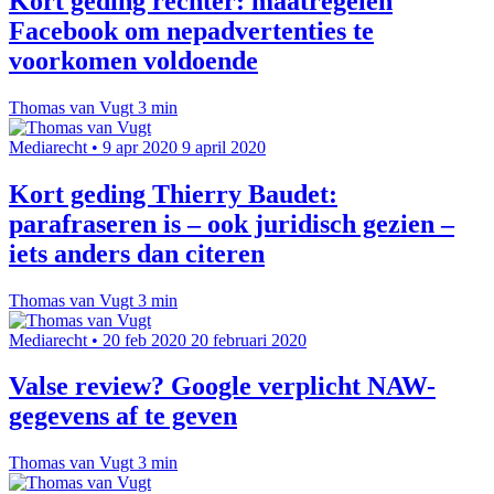
Kort geding rechter: maatregelen
Facebook om nepadvertenties te
voorkomen voldoende
Thomas van Vugt
3 min
Mediarecht
•
9 apr 2020
9 april 2020
Kort geding Thierry Baudet:
parafraseren is – ook juridisch gezien –
iets anders dan citeren
Thomas van Vugt
3 min
Mediarecht
•
20 feb 2020
20 februari 2020
Valse review? Google verplicht NAW-
gegevens af te geven
Thomas van Vugt
3 min