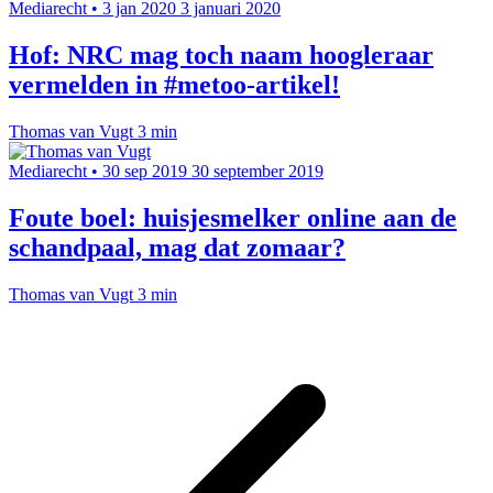
Mediarecht
•
3 jan 2020
3 januari 2020
Hof: NRC mag toch naam hoogleraar
vermelden in #metoo-artikel!
Thomas van Vugt
3 min
Mediarecht
•
30 sep 2019
30 september 2019
Foute boel: huisjesmelker online aan de
schandpaal, mag dat zomaar?
Thomas van Vugt
3 min