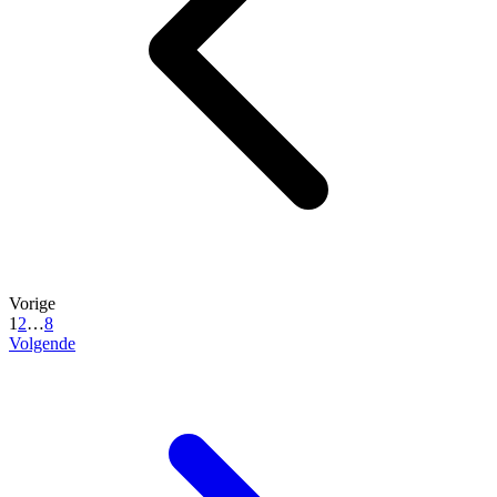
Vorige
1
2
…
8
Volgende