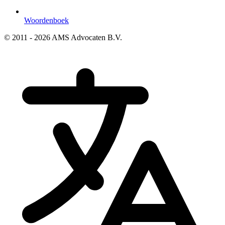
Woordenboek
© 2011 - 2026 AMS Advocaten B.V.