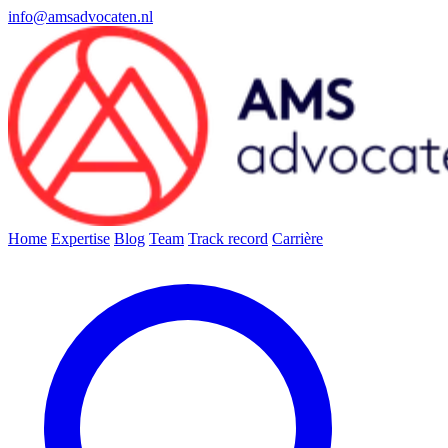
info@amsadvocaten.nl
Home
Expertise
Blog
Team
Track record
Carrière