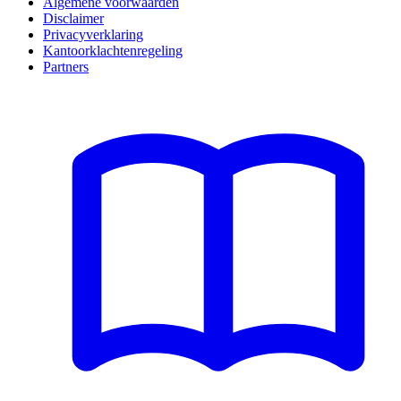
Algemene voorwaarden
Disclaimer
Privacyverklaring
Kantoorklachtenregeling
Partners