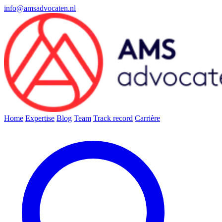
info@amsadvocaten.nl
Home
Expertise
Blog
Team
Track record
Carrière