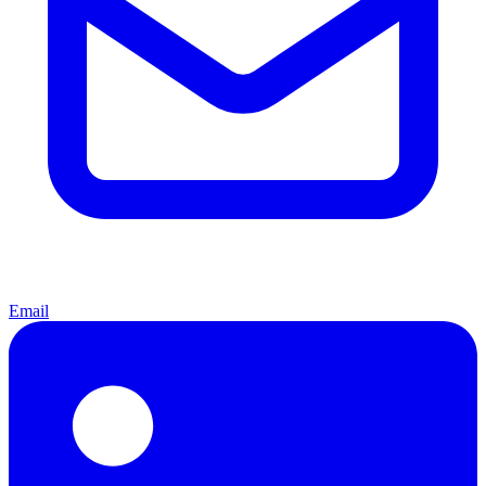
Email