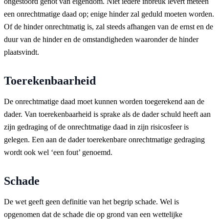
ongestoord genot van eigendom. Niet iedere inbreuk levert meteen
een onrechtmatige daad op; enige hinder zal geduld moeten worden.
Of de hinder onrechtmatig is, zal steeds afhangen van de ernst en de
duur van de hinder en de omstandigheden waaronder de hinder
plaatsvindt.
Toerekenbaarheid
De onrechtmatige daad moet kunnen worden toegerekend aan de
dader. Van toerekenbaarheid is sprake als de dader schuld heeft aan
zijn gedraging of de onrechtmatige daad in zijn risicosfeer is
gelegen. Een aan de dader toerekenbare onrechtmatige gedraging
wordt ook wel ‘een fout’ genoemd.
Schade
De wet geeft geen definitie van het begrip schade. Wel is
opgenomen dat de schade die op grond van een wettelijke