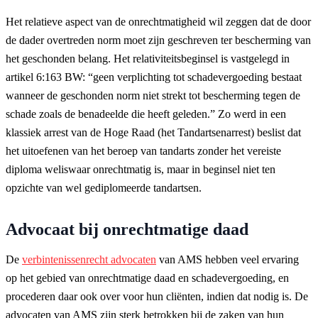
Het relatieve aspect van de onrechtmatigheid wil zeggen dat de door
de dader overtreden norm moet zijn geschreven ter bescherming van
het geschonden belang. Het relativiteitsbeginsel is vastgelegd in
artikel 6:163 BW: “geen verplichting tot schadevergoeding bestaat
wanneer de geschonden norm niet strekt tot bescherming tegen de
schade zoals de benadeelde die heeft geleden.” Zo werd in een
klassiek arrest van de Hoge Raad (het Tandartsenarrest) beslist dat
het uitoefenen van het beroep van tandarts zonder het vereiste
diploma weliswaar onrechtmatig is, maar in beginsel niet ten
opzichte van wel gediplomeerde tandartsen.
Advocaat bij onrechtmatige daad
De
verbintenissenrecht advocaten
van AMS hebben veel ervaring
op het gebied van onrechtmatige daad en schadevergoeding, en
procederen daar ook over voor hun cliënten, indien dat nodig is. De
advocaten van AMS zijn sterk betrokken bij de zaken van hun