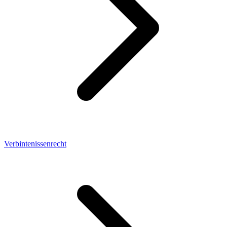
Verbintenissenrecht