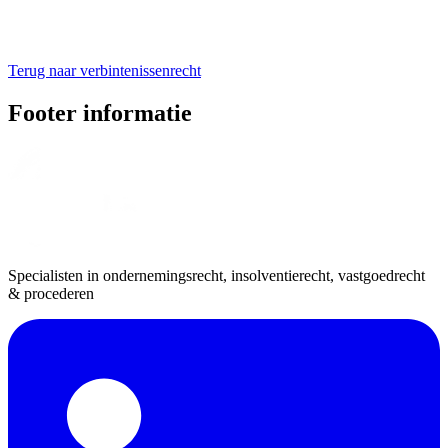
Terug naar verbintenissenrecht
Footer informatie
Specialisten in ondernemingsrecht, insolventierecht, vastgoedrecht
& procederen