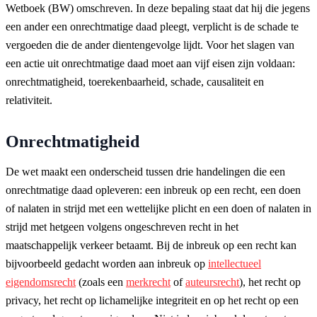
Wetboek (BW) omschreven. In deze bepaling staat dat hij die jegens
een ander een onrechtmatige daad pleegt, verplicht is de schade te
vergoeden die de ander dientengevolge lijdt. Voor het slagen van
een actie uit onrechtmatige daad moet aan vijf eisen zijn voldaan:
onrechtmatigheid, toerekenbaarheid, schade, causaliteit en
relativiteit.
Onrechtmatigheid
De wet maakt een onderscheid tussen drie handelingen die een
onrechtmatige daad opleveren: een inbreuk op een recht, een doen
of nalaten in strijd met een wettelijke plicht en een doen of nalaten in
strijd met hetgeen volgens ongeschreven recht in het
maatschappelijk verkeer betaamt. Bij de inbreuk op een recht kan
bijvoorbeeld gedacht worden aan inbreuk op
intellectueel
eigendomsrecht
(zoals een
merkrecht
of
auteursrecht
), het recht op
privacy, het recht op lichamelijke integriteit en op het recht op een