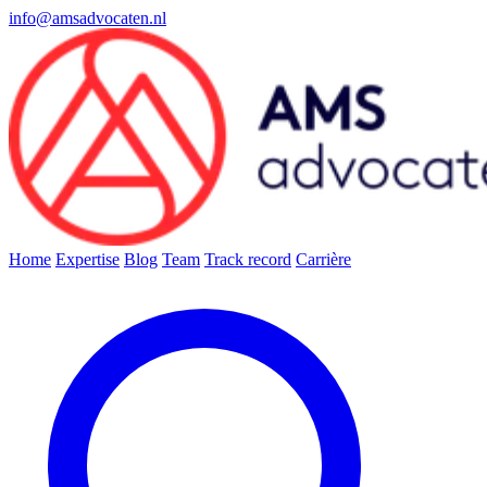
info@amsadvocaten.nl
Home
Expertise
Blog
Team
Track record
Carrière