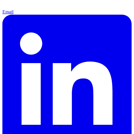
Email