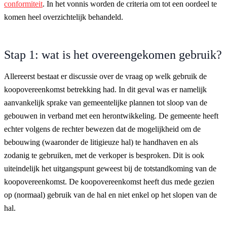
conformiteit
. In het vonnis worden de criteria om tot een oordeel te
komen heel overzichtelijk behandeld.
Stap 1: wat is het overeengekomen gebruik?
Allereerst bestaat er discussie over de vraag op welk gebruik de
koopovereenkomst betrekking had. In dit geval was er namelijk
aanvankelijk sprake van gemeentelijke plannen tot sloop van de
gebouwen in verband met een herontwikkeling. De gemeente heeft
echter volgens de rechter bewezen dat de mogelijkheid om de
bebouwing (waaronder de litigieuze hal) te handhaven en als
zodanig te gebruiken, met de verkoper is besproken. Dit is ook
uiteindelijk het uitgangspunt geweest bij de totstandkoming van de
koopovereenkomst. De koopovereenkomst heeft dus mede gezien
op (normaal) gebruik van de hal en niet enkel op het slopen van de
hal.