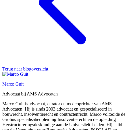
Terug naar blogoverzicht
Marco Guit
Advocaat bij AMS Advocaten
Marco Guit is advocaat, curator en medeoprichter van AMS
Advocaten. Hij is sinds 2003 advocaat en gespecialiseerd in
bouwrecht, insolventierecht en contractenrecht. Marco voltooide de
Grotius-specialisatieopleiding Insolventierecht en de opleiding
Herstructureringsdeskundige aan de Universiteit Leiden. Hij is lid
van de Vereniging voor Bouwrecht-Advocaten, INSOLAD en