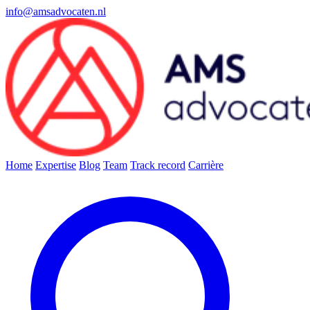
info@amsadvocaten.nl
Home
Expertise
Blog
Team
Track record
Carrière