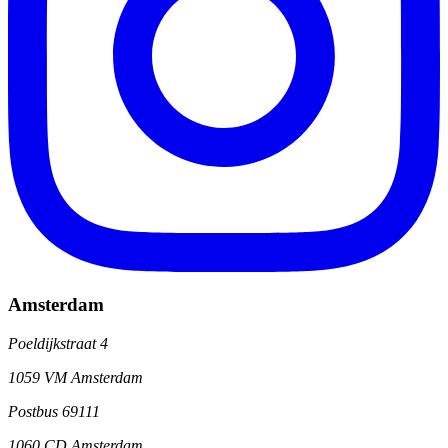
Amsterdam
Poeldijkstraat 4
1059 VM Amsterdam
Postbus 69111
1060 CD Amsterdam