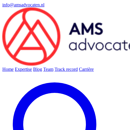
info@amsadvocaten.nl
Home
Expertise
Blog
Team
Track record
Carrière