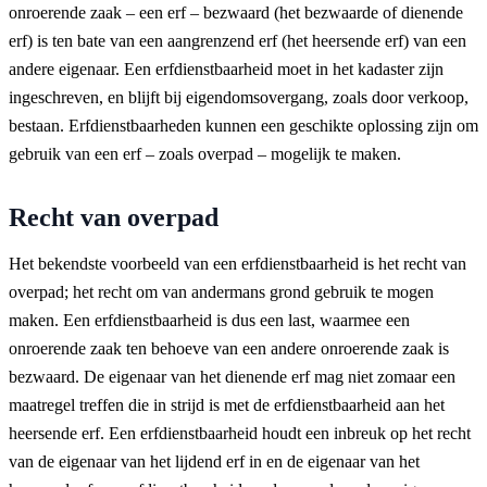
onroerende zaak – een erf – bezwaard (het bezwaarde of dienende
erf) is ten bate van een aangrenzend erf (het heersende erf) van een
andere eigenaar. Een erfdienstbaarheid moet in het kadaster zijn
ingeschreven, en blijft bij eigendomsovergang, zoals door verkoop,
bestaan. Erfdienstbaarheden kunnen een geschikte oplossing zijn om
gebruik van een erf – zoals overpad – mogelijk te maken.
Recht van overpad
Het bekendste voorbeeld van een erfdienstbaarheid is het recht van
overpad; het recht om van andermans grond gebruik te mogen
maken. Een erfdienstbaarheid is dus een last, waarmee een
onroerende zaak ten behoeve van een andere onroerende zaak is
bezwaard. De eigenaar van het dienende erf mag niet zomaar een
maatregel treffen die in strijd is met de erfdienstbaarheid aan het
heersende erf. Een erfdienstbaarheid houdt een inbreuk op het recht
van de eigenaar van het lijdend erf in en de eigenaar van het