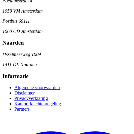
Poeldijkstraat 4
1059 VM Amsterdam
Postbus 69111
1060 CD Amsterdam
Naarden
IJsselmeerweg 100A
1411 DL Naarden
Informatie
Algemene voorwaarden
Disclaimer
Privacyverklaring
Kantoorklachtenregeling
Partners