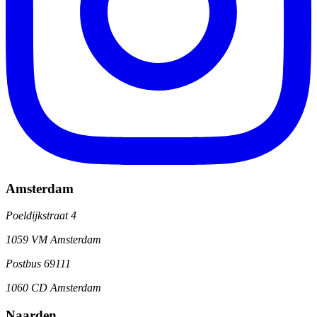
Amsterdam
Poeldijkstraat 4
1059 VM Amsterdam
Postbus 69111
1060 CD Amsterdam
Naarden