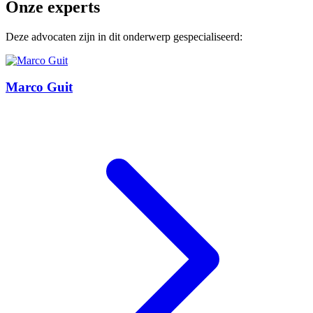
Onze experts
Deze advocaten zijn in dit onderwerp gespecialiseerd:
Marco Guit