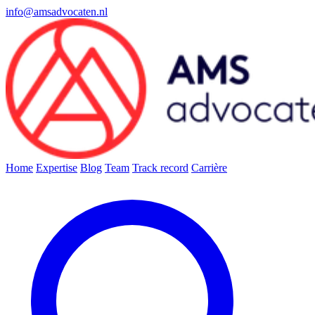
info@amsadvocaten.nl
Home
Expertise
Blog
Team
Track record
Carrière