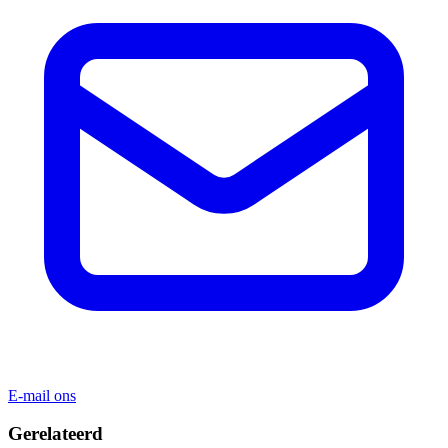
E-mail ons
Gerelateerd