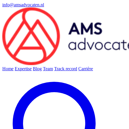
info@amsadvocaten.nl
Home
Expertise
Blog
Team
Track record
Carrière