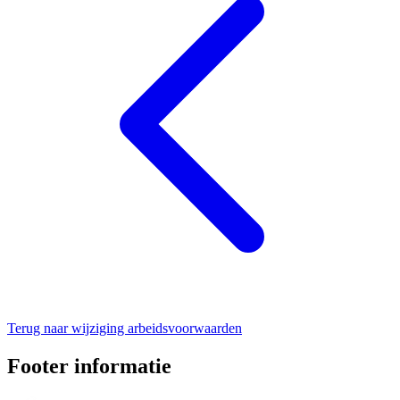
Terug naar wijziging arbeidsvoorwaarden
Footer informatie