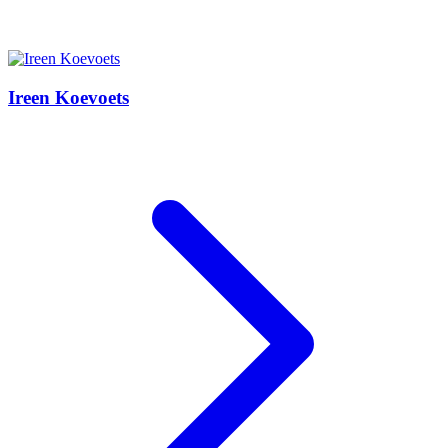
Ireen Koevoets