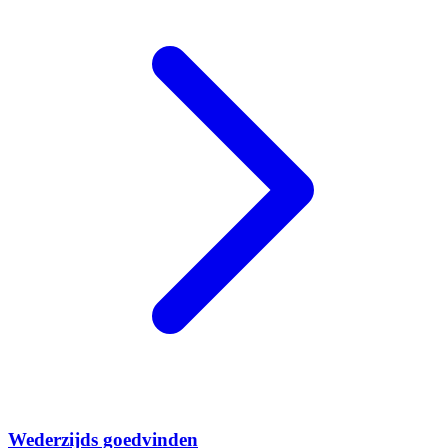
Wederzijds goedvinden