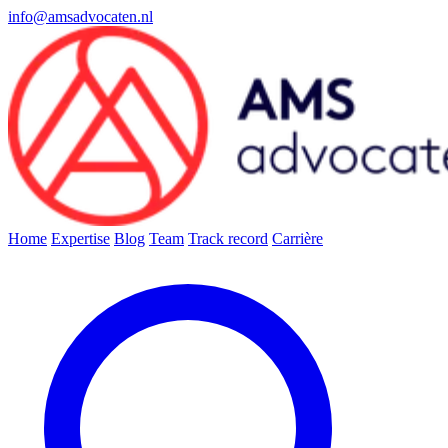
info@amsadvocaten.nl
Home
Expertise
Blog
Team
Track record
Carrière