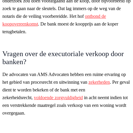
onderzoek zou doen voorafgaand aan de koop, door bijvoorbeeld op
zoek te gaan naar de sleutels. Dat lag immers op de weg van de
notaris die de veiling voorbereidde. Het hof
ontbond de
koopovereenkomst
. De bank moest de koopprijs aan de koper
terugbetalen.
Vragen over de executoriale verkoop door
banken?
De advocaten van AMS Advocaten hebben een ruime ervaring op
het gebied van procesrecht en uitwinning van
zekerheden
. Per geval
dient te worden bekeken of de bank met een
zekerheidsrecht,
voldoende zorgvuldigheid
in acht neemt indien tot
een verstrekkende maatregel zoals verkoop van een woning wordt
overgegaan.