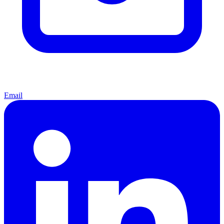
Email