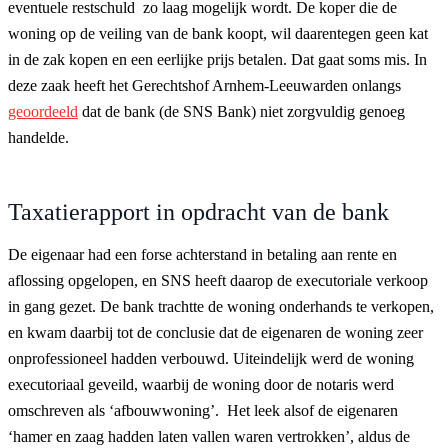
eventuele restschuld zo laag mogelijk wordt. De koper die de
woning op de veiling van de bank koopt, wil daarentegen geen kat
in de zak kopen en een eerlijke prijs betalen. Dat gaat soms mis. In
deze zaak heeft het Gerechtshof Arnhem-Leeuwarden onlangs
geoordeeld
dat de bank (de SNS Bank) niet zorgvuldig genoeg
handelde.
Taxatierapport in opdracht van de bank
De eigenaar had een forse achterstand in betaling aan rente en
aflossing opgelopen, en SNS heeft daarop de executoriale verkoop
in gang gezet. De bank trachtte de woning onderhands te verkopen,
en kwam daarbij tot de conclusie dat de eigenaren de woning zeer
onprofessioneel hadden verbouwd. Uiteindelijk werd de woning
executoriaal geveild, waarbij de woning door de notaris werd
omschreven als ‘afbouwwoning’. Het leek alsof de eigenaren
‘hamer en zaag hadden laten vallen waren vertrokken’, aldus de