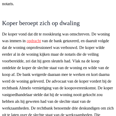
notaris.
Koper beroept zich op dwaling
De koper vond dat dit te rooskleurig was omschreven. De woning
was immers in
opdracht
van de bank getaxeerd, en daaruit volgde
dat de woning onprofessioneel was verbouwd. De koper wilde
eerder al in de woning kijken maar de notaris die de veiling
voorbereidde, zei dat hij geen sleutels had. Vlak na de koop
ontdekte de koper de slechte staat van de woning en wilde van de
koop af. De bank weigerde daaraan mee te werken en kort daarna
werd de woning geleverd. De advocaat van de koper vordert bij de
rechtbank Almelo vernietiging van de koopovereenkomst. De koper
vastgoedhandelaar stelde dat hij de woning nooit gekocht zou
hebben als hij geweten had van de slechte staat van de
werkzaamheden. De rechtbank benoemde drie deskundigen om zich
uit te laten over de slechte staat van de werkzaamheden. Die