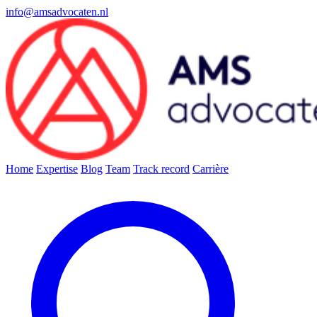
info@amsadvocaten.nl
Home
Expertise
Blog
Team
Track record
Carrière