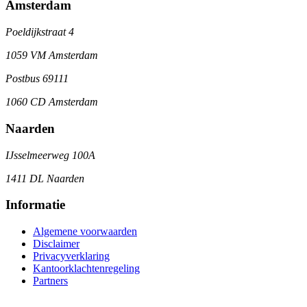
Amsterdam
Poeldijkstraat 4
1059 VM Amsterdam
Postbus 69111
1060 CD Amsterdam
Naarden
IJsselmeerweg 100A
1411 DL Naarden
Informatie
Algemene voorwaarden
Disclaimer
Privacyverklaring
Kantoorklachtenregeling
Partners