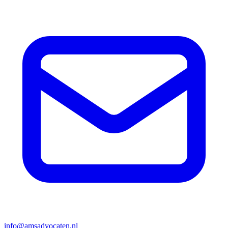
info@amsadvocaten.nl