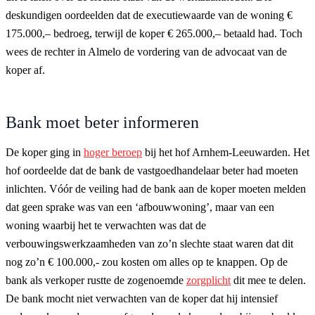
deskundigen oordeelden dat de executiewaarde van de woning €
175.000,– bedroeg, terwijl de koper € 265.000,– betaald had. Toch
wees de rechter in Almelo de vordering van de advocaat van de
koper af.
Bank moet beter informeren
De koper ging in
hoger beroep
bij het hof Arnhem-Leeuwarden. Het
hof oordeelde dat de bank de vastgoedhandelaar beter had moeten
inlichten. Vóór de veiling had de bank aan de koper moeten melden
dat geen sprake was van een ‘afbouwwoning’, maar van een
woning waarbij het te verwachten was dat de
verbouwingswerkzaamheden van zo’n slechte staat waren dat dit
nog zo’n € 100.000,- zou kosten om alles op te knappen. Op de
bank als verkoper rustte de zogenoemde
zorgplicht
dit mee te delen.
De bank mocht niet verwachten van de koper dat hij intensief