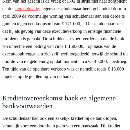
Kern van het geschil is de vraag of ING in strijd met haar zorgplicht,
en dus
onrechtmatig
, jegens de schuldenaar heeft gehandeld door in
april 2009 de voormalige woning van schuldenaar aan een derde te
gunnen tegen een koopsom van € 171.000,–. De schuldenaar stelt
dat hij als gevolg van deze executieverkoop in ernstige financiële
problemen is geraakt. De schuldenaar voert verder aan dat de bank
ten onrechte een bedrag van circa € 158.000,– op basis van de
executieopbrengst aan zichzelf heeft toegedeeld, terwijl de schuld uit
hoofde van de geldlening op dat moment circa € 145.000,– bedroeg.
Ten tijde van de openbare verkoop was er namelijk reeds € 13.000
ingelost op de geldlening van de bank.
Kredietovereenkomst bank en algemene
bankvoorwaarden
De schuldenaar had ook een zakelijk krediet bij de bank lopen,
kennelijk voor een door hem gedreven eenmanszaak. Dit krediet