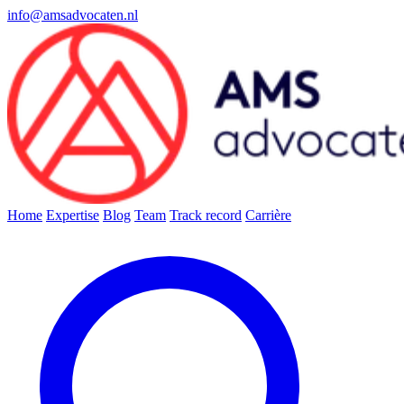
info@amsadvocaten.nl
Home
Expertise
Blog
Team
Track record
Carrière