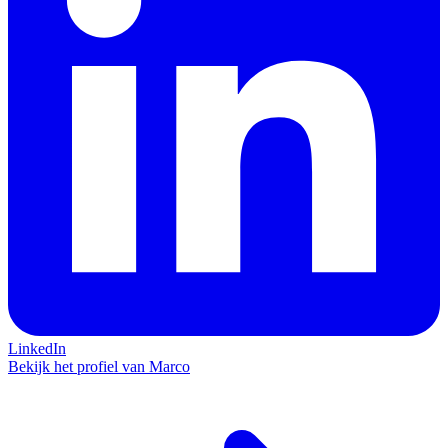
LinkedIn
Bekijk het profiel van Marco