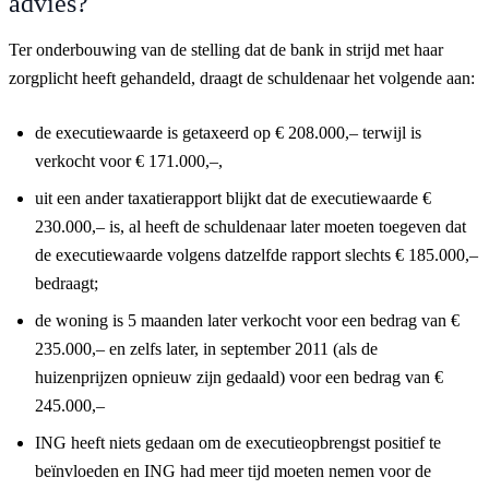
advies?
Ter onderbouwing van de stelling dat de bank in strijd met haar
zorgplicht heeft gehandeld, draagt de schuldenaar het volgende aan:
de executiewaarde is getaxeerd op € 208.000,– terwijl is
verkocht voor € 171.000,–,
uit een ander taxatierapport blijkt dat de executiewaarde €
230.000,– is, al heeft de schuldenaar later moeten toegeven dat
de executiewaarde volgens datzelfde rapport slechts € 185.000,–
bedraagt;
de woning is 5 maanden later verkocht voor een bedrag van €
235.000,– en zelfs later, in september 2011 (als de
huizenprijzen opnieuw zijn gedaald) voor een bedrag van €
245.000,–
ING heeft niets gedaan om de executieopbrengst positief te
beïnvloeden en ING had meer tijd moeten nemen voor de