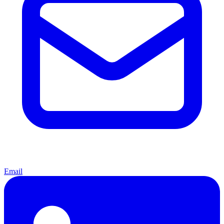
Email