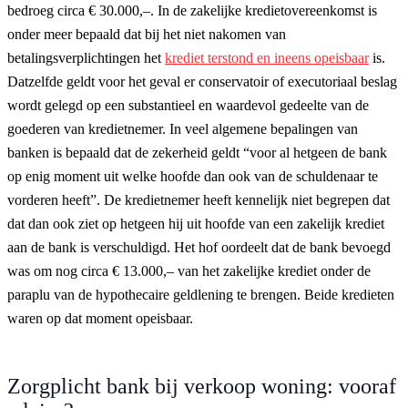
bedroeg circa € 30.000,–. In de zakelijke kredietovereenkomst is
onder meer bepaald dat bij het niet nakomen van
betalingsverplichtingen het
krediet terstond en ineens opeisbaar
is.
Datzelfde geldt voor het geval er conservatoir of executoriaal beslag
wordt gelegd op een substantieel en waardevol gedeelte van de
goederen van kredietnemer. In veel algemene bepalingen van
banken is bepaald dat de zekerheid geldt “voor al hetgeen de bank
op enig moment uit welke hoofde dan ook van de schuldenaar te
vorderen heeft”. De kredietnemer heeft kennelijk niet begrepen dat
dat dan ook ziet op hetgeen hij uit hoofde van een zakelijk krediet
aan de bank is verschuldigd. Het hof oordeelt dat de bank bevoegd
was om nog circa € 13.000,– van het zakelijke krediet onder de
paraplu van de hypothecaire geldlening te brengen. Beide kredieten
waren op dat moment opeisbaar.
Zorgplicht bank bij verkoop woning: vooraf