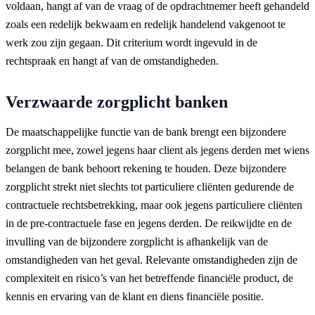
voldaan, hangt af van de vraag of de opdrachtnemer heeft gehandeld
zoals een redelijk bekwaam en redelijk handelend vakgenoot te
werk zou zijn gegaan. Dit criterium wordt ingevuld in de
rechtspraak en hangt af van de omstandigheden.
Verzwaarde zorgplicht banken
De maatschappelijke functie van de bank brengt een bijzondere
zorgplicht mee, zowel jegens haar client als jegens derden met wiens
belangen de bank behoort rekening te houden. Deze bijzondere
zorgplicht strekt niet slechts tot particuliere cliënten gedurende de
contractuele rechtsbetrekking, maar ook jegens particuliere cliënten
in de pre-contractuele fase en jegens derden. De reikwijdte en de
invulling van de bijzondere zorgplicht is afhankelijk van de
omstandigheden van het geval. Relevante omstandigheden zijn de
complexiteit en risico’s van het betreffende financiële product, de
kennis en ervaring van de klant en diens financiële positie.