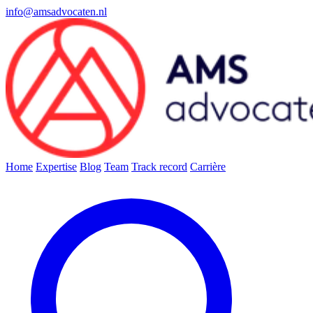
info@amsadvocaten.nl
Home
Expertise
Blog
Team
Track record
Carrière