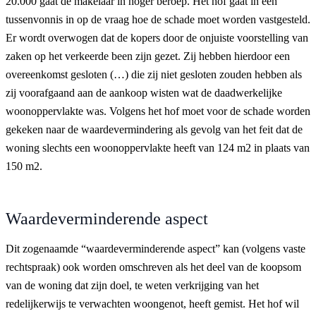
20.000 gaat de makelaar in hoger beroep. Het hof gaat in een
tussenvonnis in op de vraag hoe de schade moet worden vastgesteld.
Er wordt overwogen dat de kopers door de onjuiste voorstelling van
zaken op het verkeerde been zijn gezet. Zij hebben hierdoor een
overeenkomst gesloten (…) die zij niet gesloten zouden hebben als
zij voorafgaand aan de aankoop wisten wat de daadwerkelijke
woonoppervlakte was. Volgens het hof moet voor de schade worden
gekeken naar de waardevermindering als gevolg van het feit dat de
woning slechts een woonoppervlakte heeft van 124 m2 in plaats van
150 m2.
Waardeverminderende aspect
Dit zogenaamde “waardeverminderende aspect” kan (volgens vaste
rechtspraak) ook worden omschreven als het deel van de koopsom
van de woning dat zijn doel, te weten verkrijging van het
redelijkerwijs te verwachten woongenot, heeft gemist. Het hof wil