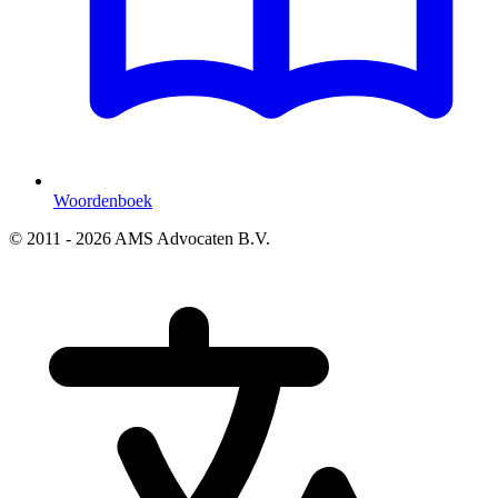
Woordenboek
© 2011 - 2026 AMS Advocaten B.V.