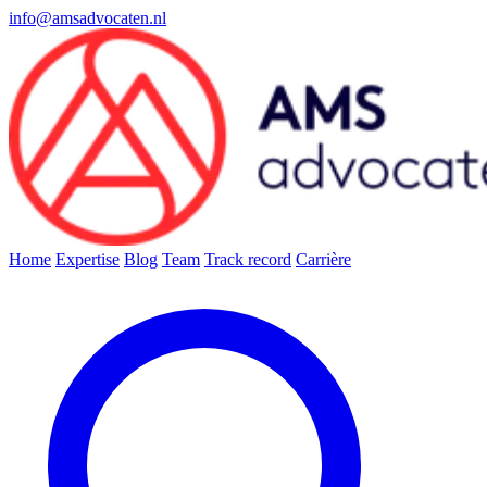
info@amsadvocaten.nl
Home
Expertise
Blog
Team
Track record
Carrière