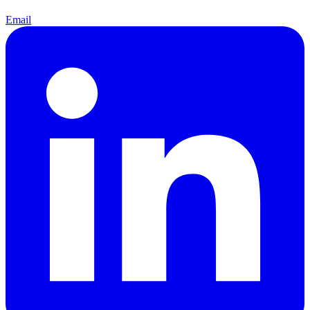
Email