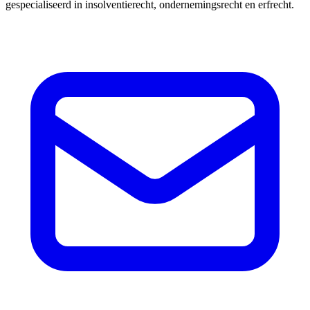
gespecialiseerd in insolventierecht, ondernemingsrecht en erfrecht.