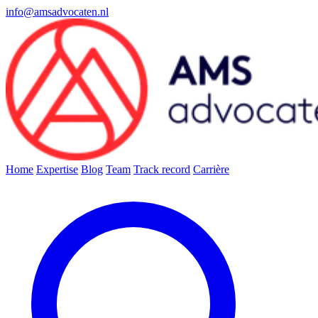
info@amsadvocaten.nl
Home
Expertise
Blog
Team
Track record
Carrière