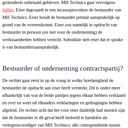
grotendeels onbetaald gebleven. MH Technics gaat vervolgens
failliet
. Eiser dagvaardt in een incassoprocedure de bestuurder van
MH Technics. Eiser houdt de bestuurder primair aansprakelijk op
grond van de overeenkomst. Eiser zou namelijk in opdracht van
bestuurder in persoon (en niet voor de onderneming) de
werkzaamheden hebben verricht. Subsidiair stelt eiser dat er sprake
is van bestuurdersaansprakelijk.
Bestuurder of onderneming contractspartij?
De rechter gaat eerst in op de vraag in welke hoedanigheid de
bestuurder de opdracht aan eiser heeft verstrekt. Dit is onder meer
afhankelijk van wat de beide partijen jegens elkaar hebben verklaard
en over en weer uit elkanders verklaringen en gedragingen hebben
afgeleid. De rechter acht dat het voor eiser duidelijk had moeten zijn
dat de bestuurder in dit geval heeft bedoeld te handelen als
vertegenwoordiger van MH Technics: alle correspondentie tussen