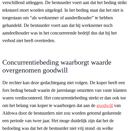
verschillend uitleggen. De bestuurder voert aan dat het beding strikt
tekstueel moet worden uitgelegd. In het beding staat dat het niet is
toegestaan om “als werknemer of aandeelhouder” te hebben
gehandeld. De bestuurder voert aan dat hij werknemer noch
aandeelhouder was in het concurrerende bedrijf dus dat hij het
verbod niet heeft overtreden.
Concurrentiebeding waarborgt waarde
overgenomen goodwill
De rechter kan deze gedachtegang niet volgen. De koper heeft een
fors bedrag betaalt waarin de jarenlange omzetten van vaste klanten
waren verdisconteerd. Het concurrentiebeding strekt er dan ook toe
om het belang van koper te waarborgen dat aan de
goodwill
van
Aldowa door de bestuurders niet zou worden getornd gedurende
een periode van twee jaar. Het moge duidelijk zijn dat het de
bedoeling was dat het de bestuurder niet vrij stond -in welke