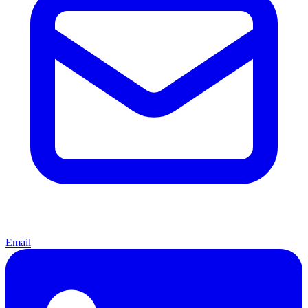
Email