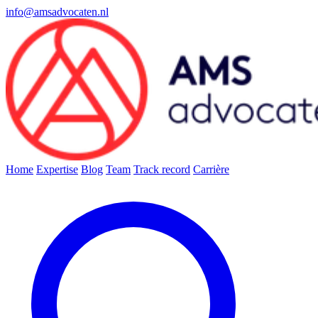
info@amsadvocaten.nl
Home
Expertise
Blog
Team
Track record
Carrière