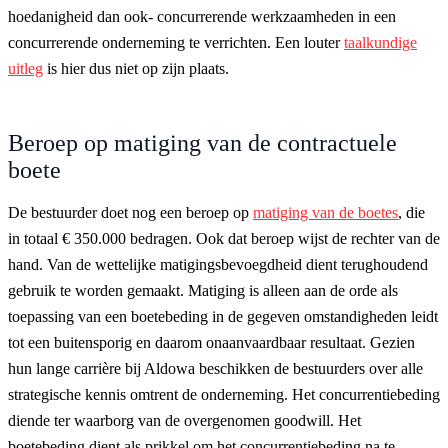
hoedanigheid dan ook- concurrerende werkzaamheden in een
concurrerende onderneming te verrichten. Een louter
taalkundige
uitleg
is hier dus niet op zijn plaats.
Beroep op matiging van de contractuele
boete
De bestuurder doet nog een beroep op
matiging van de boetes
, die
in totaal € 350.000 bedragen. Ook dat beroep wijst de rechter van de
hand. Van de wettelijke matigingsbevoegdheid dient terughoudend
gebruik te worden gemaakt. Matiging is alleen aan de orde als
toepassing van een boetebeding in de gegeven omstandigheden leidt
tot een buitensporig en daarom onaanvaardbaar resultaat. Gezien
hun lange carrière bij Aldowa beschikken de bestuurders over alle
strategische kennis omtrent de onderneming. Het concurrentiebeding
diende ter waarborg van de overgenomen goodwill. Het
boetebeding dient als prikkel om het concurrentiebeding na te