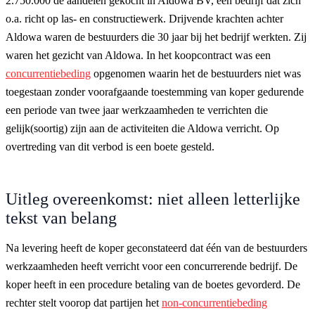
2.750.000 de aandelen gekocht in Aldowa BV, een bedrijf dat zich
o.a. richt op las- en constructiewerk. Drijvende krachten achter
Aldowa waren de bestuurders die 30 jaar bij het bedrijf werkten. Zij
waren het gezicht van Aldowa. In het koopcontract was een
concurrentiebeding
opgenomen waarin het de bestuurders niet was
toegestaan zonder voorafgaande toestemming van koper gedurende
een periode van twee jaar werkzaamheden te verrichten die
gelijk(soortig) zijn aan de activiteiten die Aldowa verricht. Op
overtreding van dit verbod is een boete gesteld.
Uitleg overeenkomst: niet alleen letterlijke
tekst van belang
Na levering heeft de koper geconstateerd dat één van de bestuurders
werkzaamheden heeft verricht voor een concurrerende bedrijf. De
koper heeft in een procedure betaling van de boetes gevorderd. De
rechter stelt voorop dat partijen het
non-concurrentiebeding