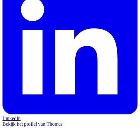
LinkedIn
Bekijk het profiel van Thomas