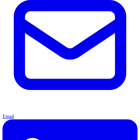
Email