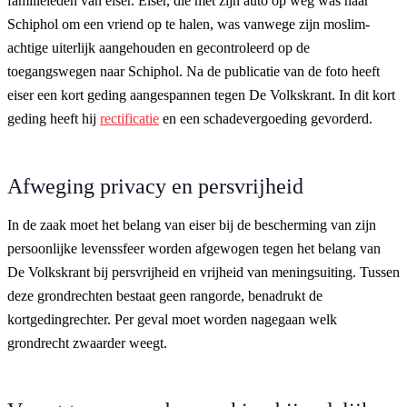
familieleden van eiser. Eiser, die met zijn auto op weg was naar
Schiphol om een vriend op te halen, was vanwege zijn moslim-
achtige uiterlijk aangehouden en gecontroleerd op de
toegangswegen naar Schiphol. Na de publicatie van de foto heeft
eiser een kort geding aangespannen tegen De Volkskrant. In dit kort
geding heeft hij
rectificatie
en een schadevergoeding gevorderd.
Afweging privacy en persvrijheid
In de zaak moet het belang van eiser bij de bescherming van zijn
persoonlijke levenssfeer worden afgewogen tegen het belang van
De Volkskrant bij persvrijheid en vrijheid van meningsuiting. Tussen
deze grondrechten bestaat geen rangorde, benadrukt de
kortgedingrechter. Per geval moet worden nagegaan welk
grondrecht zwaarder weegt.