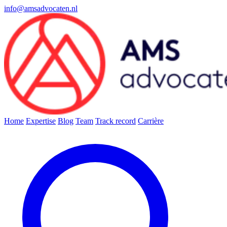
info@amsadvocaten.nl
Home
Expertise
Blog
Team
Track record
Carrière