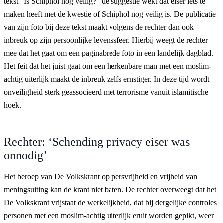
tekst “Is Schiphol nog veilig?” de suggestie wekt dat eiser iets te
maken heeft met de kwestie of Schiphol nog veilig is. De publicatie
van zijn foto bij deze tekst maakt volgens de rechter dan ook
inbreuk op zijn persoonlijke levenssfeer. Hierbij weegt de rechter
mee dat het gaat om een paginabrede foto in een landelijk dagblad.
Het feit dat het juist gaat om een herkenbare man met een moslim-
achtig uiterlijk maakt de inbreuk zelfs ernstiger. In deze tijd wordt
onveiligheid sterk geassocieerd met terrorisme vanuit islamitische
hoek.
Rechter: ‘Schending privacy eiser was
onnodig’
Het beroep van De Volkskrant op persvrijheid en vrijheid van
meningsuiting kan de krant niet baten. De rechter overweegt dat het
De Volkskrant vrijstaat de werkelijkheid, dat bij dergelijke controles
personen met een moslim-achtig uiterlijk eruit worden gepikt, weer