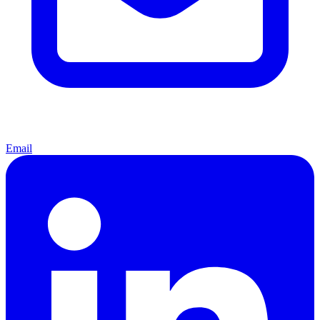
Email