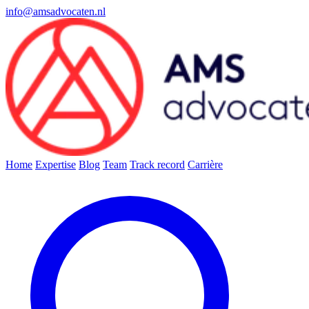
info@amsadvocaten.nl
Home
Expertise
Blog
Team
Track record
Carrière