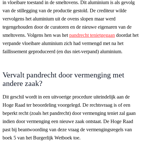
in vloeibare toestand in de smeltovens. Dit aluminium is als gevolg
van de stillegging van de productie gestold. De crediteur wilde
vervolgens het aluminium uit de ovens slopen maar werd
tegengehouden door de curatoren en de nieuwe eigenaren van de
smeltovens. Volgens hen was het
pandrecht tenietgegaan
doordat het
verpande vloeibare aluminium zich had vermengd met na het
faillissement geproduceerd (en dus niet-verpand) aluminium.
Vervalt pandrecht door vermenging met
andere zaak?
Dit geschil wordt in een uitvoerige procedure uiteindelijk aan de
Hoge Raad ter beoordeling voorgelegd. De rechtsvraag is of een
beperkt recht (zoals het pandrecht) door vermenging teniet zal gaan
indien door vermenging een nieuwe zaak ontstaat. De Hoge Raad
past bij beantwoording van deze vraag de vermengingsregels van
boek 5 van het Burgerlijk Wetboek toe.