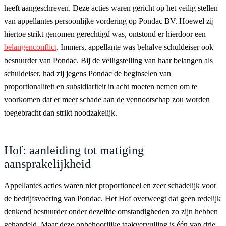
heeft aangeschreven. Deze acties waren gericht op het veilig stellen
van appellantes persoonlijke vordering op Pondac BV. Hoewel zij
hiertoe strikt genomen gerechtigd was, ontstond er hierdoor een
belangenconflict
. Immers, appellante was behalve schuldeiser ook
bestuurder van Pondac. Bij de veiligstelling van haar belangen als
schuldeiser, had zij jegens Pondac de beginselen van
proportionaliteit en subsidiariteit in acht moeten nemen om te
voorkomen dat er meer schade aan de vennootschap zou worden
toegebracht dan strikt noodzakelijk.
Hof: aanleiding tot matiging
aansprakelijkheid
Appellantes acties waren niet proportioneel en zeer schadelijk voor
de bedrijfsvoering van Pondac. Het Hof overweegt dat geen redelijk
denkend bestuurder onder dezelfde omstandigheden zo zijn hebben
gehandeld. Maar deze onbehoorlijke taakvervulling is één van drie