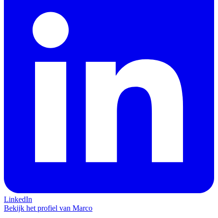
LinkedIn
Bekijk het profiel van Marco