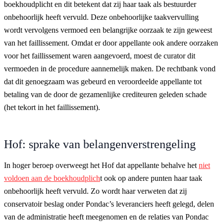
boekhoudplicht en dit betekent dat zij haar taak als bestuurder
onbehoorlijk heeft vervuld. Deze onbehoorlijke taakvervulling
wordt vervolgens vermoed een belangrijke oorzaak te zijn geweest
van het faillissement. Omdat er door appellante ook andere oorzaken
voor het faillissement waren aangevoerd, moest de curator dit
vermoeden in de procedure aannemelijk maken. De rechtbank vond
dat dit genoegzaam was gebeurd en veroordeelde appellante tot
betaling van de door de gezamenlijke crediteuren geleden schade
(het tekort in het faillissement).
Hof: sprake van belangenverstrengeling
In hoger beroep overweegt het Hof dat appellante behalve het
niet
voldoen aan de boekhoudplich
t ook op andere punten haar taak
onbehoorlijk heeft vervuld. Zo wordt haar verweten dat zij
conservatoir beslag onder Pondac’s leveranciers heeft gelegd, delen
van de administratie heeft meegenomen en de relaties van Pondac