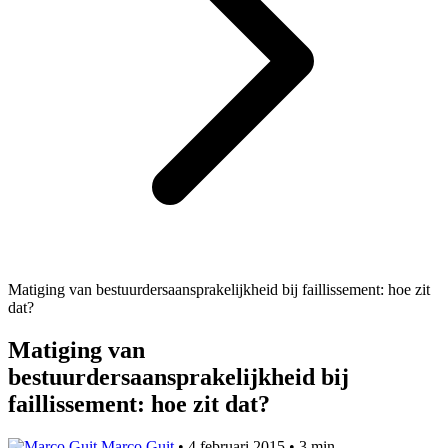
Matiging van bestuurdersaansprakelijkheid bij faillissement: hoe zit
dat?
Matiging van
bestuurdersaansprakelijkheid bij
faillissement: hoe zit dat?
Marco Guit
•
4 februari 2015
•
3 min