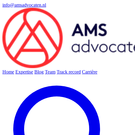
info@amsadvocaten.nl
Home
Expertise
Blog
Team
Track record
Carrière