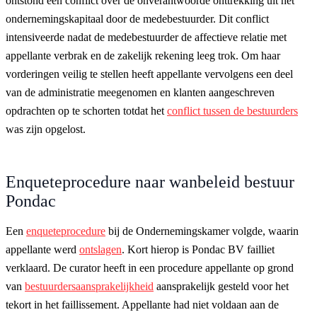
ontstond een conflict over de onverantwoorde onttrekking uit het
ondernemingskapitaal door de medebestuurder. Dit conflict
intensiveerde nadat de medebestuurder de affectieve relatie met
appellante verbrak en de zakelijk rekening leeg trok. Om haar
vorderingen veilig te stellen heeft appellante vervolgens een deel
van de administratie meegenomen en klanten aangeschreven
opdrachten op te schorten totdat het
conflict tussen de bestuurders
was zijn opgelost.
Enqueteprocedure naar wanbeleid bestuur
Pondac
Een
enqueteprocedure
bij de Ondernemingskamer volgde, waarin
appellante werd
ontslagen
. Kort hierop is Pondac BV failliet
verklaard. De curator heeft in een procedure appellante op grond
van
bestuurdersaansprakelijkheid
aansprakelijk gesteld voor het
tekort in het faillissement. Appellante had niet voldaan aan de