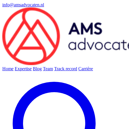
info@amsadvocaten.nl
Home
Expertise
Blog
Team
Track record
Carrière