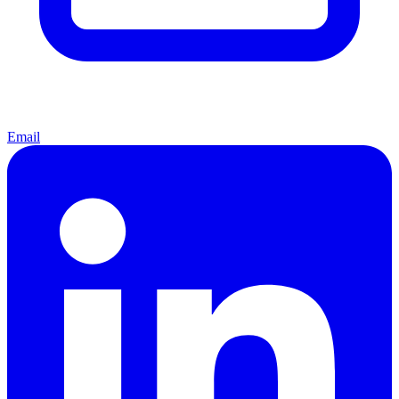
Email