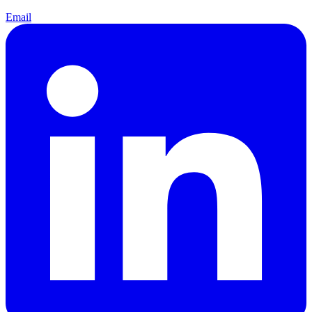
Email