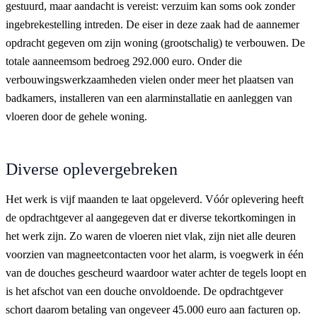
gestuurd, maar aandacht is vereist: verzuim kan soms ook zonder
ingebrekestelling intreden. De eiser in deze zaak had de aannemer
opdracht gegeven om zijn woning (grootschalig) te verbouwen. De
totale aanneemsom bedroeg 292.000 euro. Onder die
verbouwingswerkzaamheden vielen onder meer het plaatsen van
badkamers, installeren van een alarminstallatie en aanleggen van
vloeren door de gehele woning.
Diverse oplevergebreken
Het werk is vijf maanden te laat opgeleverd. Vóór oplevering heeft
de opdrachtgever al aangegeven dat er diverse tekortkomingen in
het werk zijn. Zo waren de vloeren niet vlak, zijn niet alle deuren
voorzien van magneetcontacten voor het alarm, is voegwerk in één
van de douches gescheurd waardoor water achter de tegels loopt en
is het afschot van een douche onvoldoende. De opdrachtgever
schort daarom betaling van ongeveer 45.000 euro aan facturen op.