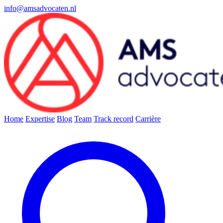
info@amsadvocaten.nl
Home
Expertise
Blog
Team
Track record
Carrière