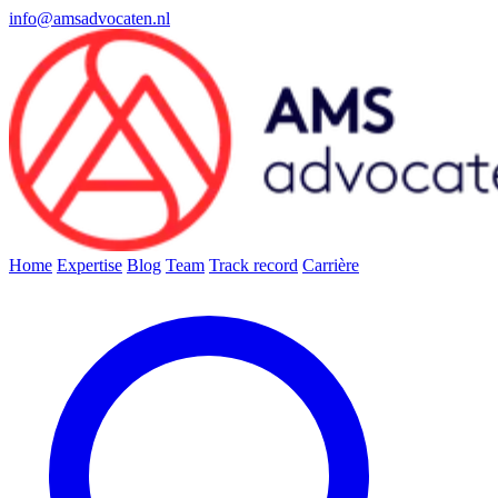
info@amsadvocaten.nl
Home
Expertise
Blog
Team
Track record
Carrière