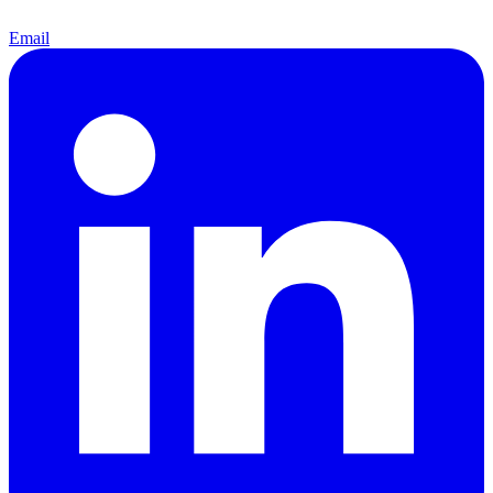
Email