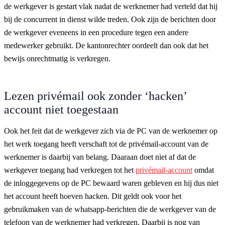
de werkgever is gestart vlak nadat de werknemer had verteld dat hij
bij de concurrent in dienst wilde treden. Ook zijn de berichten door
de werkgever eveneens in een procedure tegen een andere
medewerker gebruikt. De kantonrechter oordeelt dan ook dat het
bewijs onrechtmatig is verkregen.
Lezen privémail ook zonder ‘hacken’
account niet toegestaan
Ook het feit dat de werkgever zich via de PC van de werknemer op
het werk toegang heeft verschaft tot de privémail-account van de
werknemer is daarbij van belang. Daaraan doet niet af dat de
werkgever toegang had verkregen tot het
privémail-account
omdat
de inloggegevens op de PC bewaard waren gebleven en hij dus niet
het account heeft hoeven hacken. Dit geldt ook voor het
gebruikmaken van de whatsapp-berichten die de werkgever van de
telefoon van de werknemer had verkregen. Daarbij is nog van