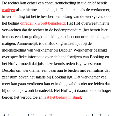
De rechter kan echter een concurrentiebeding in tijd en/of bereik
matigen
als er hiertoe aanleiding is. Dit kan zijn als de werknemer,
in verhouding tot het te beschermen belang van de werkgever, door
het beding
onredelijk wordt benadeeld
. Het Hof overweegt niet te
verwachten dat de rechter in de bodemprocedure (het betreft hier
immers een kort geding) aanleiding ziet het concurrentiebeding te
matigen. Aannemelijk is dat Booking nadeel lijdt bij de
indiensttreding van werknemer bij Decolar. Werknemer beschikt
over specifieke informatie over de handelswijzen van Booking en
het Hof vermoedt dat juist deze kennis reden is geweest voor
Decolar om werknemer een baan aan te bieden met een salaris dat
zeer ruim boven het salaris bij Booking ligt. Dat werknemer veel
meer kan gaan verdienen kan er in dit geval dus niet toe leiden dat
hij onredelijk wordt benadeeld. Het Hof wijst daarom ook in hoger
beroep het verbod toe en
laat het beding in stand
.