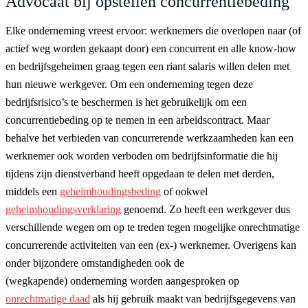
Advocaat bij opstellen concurrentiebeding
Elke onderneming vreest ervoor: werknemers die overlopen naar (of
actief weg worden gekaapt door) een concurrent en alle know-how
en bedrijfsgeheimen graag tegen een riant salaris willen delen met
hun nieuwe werkgever. Om een onderneming tegen deze
bedrijfsrisico’s te beschermen is het gebruikelijk om een
concurrentiebeding op te nemen in een arbeidscontract. Maar
behalve het verbieden van concurrerende werkzaamheden kan een
werknemer ook worden verboden om bedrijfsinformatie die hij
tijdens zijn dienstverband heeft opgedaan te delen met derden,
middels een
geheimhoudingsbeding
of ookwel
geheimhoudingsverklaring
genoemd. Zo heeft een werkgever dus
verschillende wegen om op te treden tegen mogelijke onrechtmatige
concurrerende activiteiten van een (ex-) werknemer. Overigens kan
onder bijzondere omstandigheden ook de
(wegkapende) onderneming worden aangesproken op
onrechtmatige daad
als hij gebruik maakt van bedrijfsgegevens van