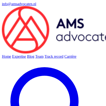
info@amsadvocaten.nl
Home
Expertise
Blog
Team
Track record
Carrière