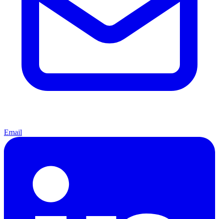
Email