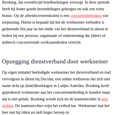
Booking, dat wereldwijd hotelboekingen verzorgt. In deze periode
heeft hij louter goede beoordelingen gekregen en ook een extra
bonus. Op de arbeidsovereenkomst is een
concurrentiebeding
van
toepassing. Hierin is bepaald dat het de werknemer verboden is
gedurende één jaar na het einde van het dienstverband in dienst te
treden bij een persoon, organisatie of onderneming die (direct of
indirect) concurrerende werkzaamheden verricht.
Opzegging dienstverband door werknemer
Op eigen initiatief beëindigde werknemer het dienstverband en trad
vervolgens in dienst bij Decolar, een online reisbureau dat zich met
name richt op (hotel)boekingen in Latijns Amerika. Booking heeft
geprobeerd werknemer aan het concurrentiebeding te houden maar
dat is niet gelukt. Booking wendt zich tot de kantonrechter in
kort
geding
. De kantonrechter wijst het verbod toe. Werknemer laat het
hier niet bij zitten en stelt hoger beroep in.