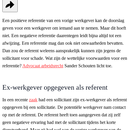
Een positieve referentie van een vorige werkgever kan de doorslag
geven voor een werkgever om iemand aan te nemen. Maar dit hoeft
niet. Een negatieve referentie daarentegen leidt bijna altijd tot een
afwijzing. Een referentie mag dan ook niet onwaarheden bevatten.
Dan zou de referent weleens aansprakelijk kunnen zijn jegens de
sollicitant voor schade. Wat zijn de wettelijke voorwaarden voor een
referentie?
Advocaat arbeidsrecht
Sander Schouten licht toe.
Ex-werkgever opgegeven als referent
In een recente
zaak
had een sollicitant zijn ex-werkgever als referent
opgegeven bij een sollicitatie. De potentiële werkgever nam contact
op met de referent. De referent heeft toen aangegeven dat zij zelf
geen negatieve ervaring had met de sollicitant tijdens het korte
dienstverband. Maar zij had wel van de vorige werkgever van de