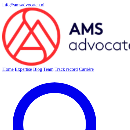
info@amsadvocaten.nl
Home
Expertise
Blog
Team
Track record
Carrière