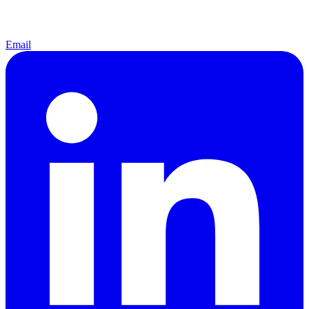
Email