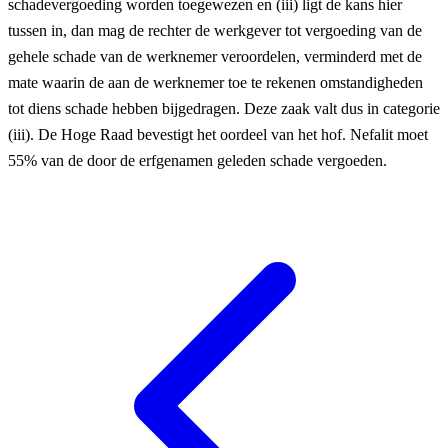
schadevergoeding worden toegewezen en (iii) ligt de kans hier
tussen in, dan mag de rechter de werkgever tot vergoeding van de
gehele schade van de werknemer veroordelen, verminderd met de
mate waarin de aan de werknemer toe te rekenen omstandigheden
tot diens schade hebben bijgedragen. Deze zaak valt dus in categorie
(iii). De Hoge Raad bevestigt het oordeel van het hof. Nefalit moet
55% van de door de erfgenamen geleden schade vergoeden.