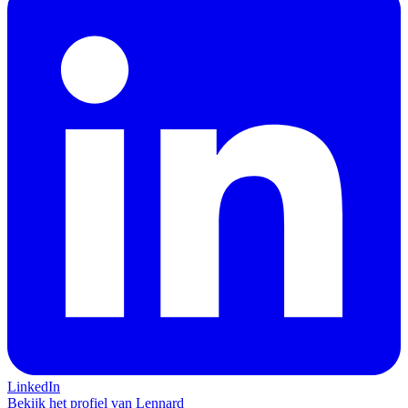
LinkedIn
Bekijk het profiel van Lennard