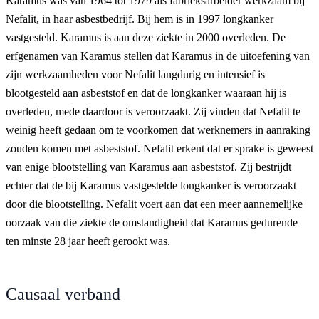
Karamus was van 1964 tot 1979 als fabrieksarbeider werkzaam bij
Nefalit, in haar asbestbedrijf. Bij hem is in 1997 longkanker
vastgesteld. Karamus is aan deze ziekte in 2000 overleden. De
erfgenamen van Karamus stellen dat Karamus in de uitoefening van
zijn werkzaamheden voor Nefalit langdurig en intensief is
blootgesteld aan asbeststof en dat de longkanker waaraan hij is
overleden, mede daardoor is veroorzaakt. Zij vinden dat Nefalit te
weinig heeft gedaan om te voorkomen dat werknemers in aanraking
zouden komen met asbeststof. Nefalit erkent dat er sprake is geweest
van enige blootstelling van Karamus aan asbeststof. Zij bestrijdt
echter dat de bij Karamus vastgestelde longkanker is veroorzaakt
door die blootstelling. Nefalit voert aan dat een meer aannemelijke
oorzaak van die ziekte de omstandigheid dat Karamus gedurende
ten minste 28 jaar heeft gerookt was.
Causaal verband