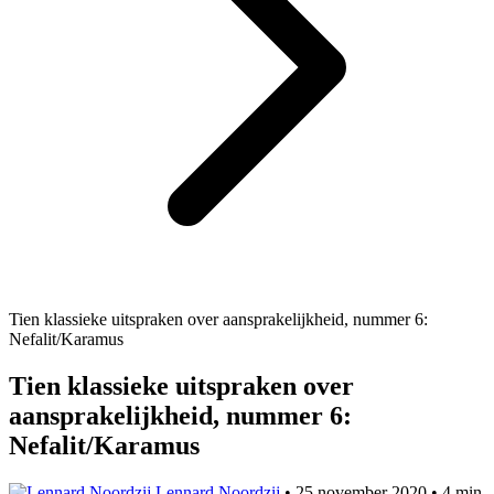
Tien klassieke uitspraken over aansprakelijkheid, nummer 6:
Nefalit/Karamus
Tien klassieke uitspraken over
aansprakelijkheid, nummer 6:
Nefalit/Karamus
Lennard Noordzij
•
25 november 2020
•
4 min