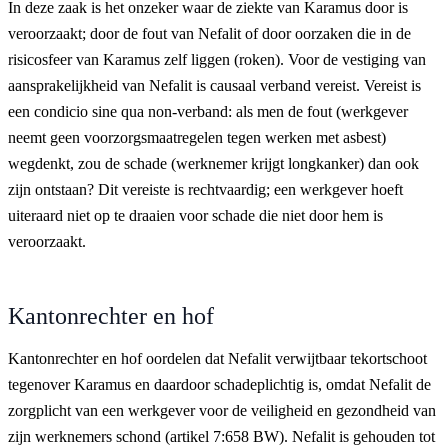
In deze zaak is het onzeker waar de ziekte van Karamus door is
veroorzaakt; door de fout van Nefalit of door oorzaken die in de
risicosfeer van Karamus zelf liggen (roken). Voor de vestiging van
aansprakelijkheid van Nefalit is causaal verband vereist. Vereist is
een condicio sine qua non-verband: als men de fout (werkgever
neemt geen voorzorgsmaatregelen tegen werken met asbest)
wegdenkt, zou de schade (werknemer krijgt longkanker) dan ook
zijn ontstaan? Dit vereiste is rechtvaardig; een werkgever hoeft
uiteraard niet op te draaien voor schade die niet door hem is
veroorzaakt.
Kantonrechter en hof
Kantonrechter en hof oordelen dat Nefalit verwijtbaar tekortschoot
tegenover Karamus en daardoor schadeplichtig is, omdat Nefalit de
zorgplicht van een werkgever voor de veiligheid en gezondheid van
zijn werknemers schond (artikel 7:658 BW). Nefalit is gehouden tot