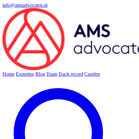
info@amsadvocaten.nl
Home
Expertise
Blog
Team
Track record
Carrière