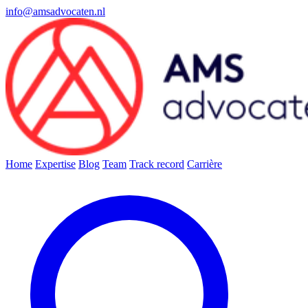
info@amsadvocaten.nl
Home
Expertise
Blog
Team
Track record
Carrière