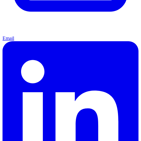
Email