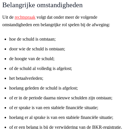
Belangrijke omstandigheden
Uit de
rechtspraak
volgt dat onder meer de volgende
omstandigheden een belangrijke rol spelen bij de afweging:
hoe de schuld is ontstaan;
door wie de schuld is ontstaan;
de hoogte van de schuld;
of de schuld al volledig is afgelost;
het betaalverleden;
hoelang geleden de schuld is afgelost;
of er in de periode daarna nieuwe schulden zijn ontstaan;
of er sprake is van een stabiele financiële situatie;
hoelang er al sprake is van een stabiele financiële situatie;
of er een belang is bij de verwijdering van de BKR-registratie.