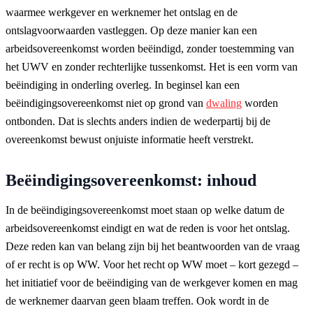
waarmee werkgever en werknemer het ontslag en de
ontslagvoorwaarden vastleggen. Op deze manier kan een
arbeidsovereenkomst worden beëindigd, zonder toestemming van
het UWV en zonder rechterlijke tussenkomst. Het is een vorm van
beëindiging in onderling overleg. In beginsel kan een
beëindigingsovereenkomst niet op grond van
dwaling
worden
ontbonden. Dat is slechts anders indien de wederpartij bij de
overeenkomst bewust onjuiste informatie heeft verstrekt.
Beëindigingsovereenkomst: inhoud
In de beëindigingsovereenkomst moet staan op welke datum de
arbeidsovereenkomst eindigt en wat de reden is voor het ontslag.
Deze reden kan van belang zijn bij het beantwoorden van de vraag
of er recht is op WW. Voor het recht op WW moet – kort gezegd –
het initiatief voor de beëindiging van de werkgever komen en mag
de werknemer daarvan geen blaam treffen. Ook wordt in de