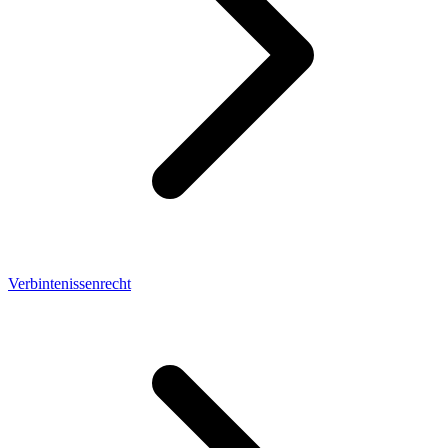
Verbintenissenrecht