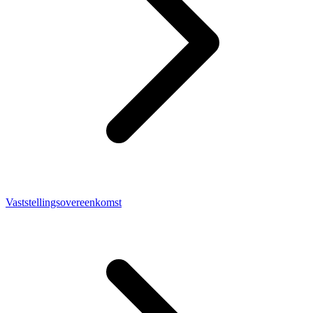
Vaststellingsovereenkomst