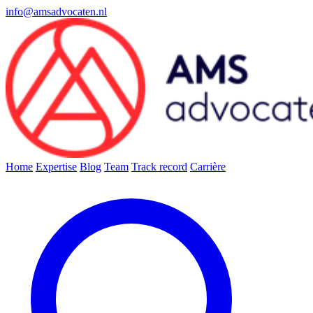
info@amsadvocaten.nl
Home
Expertise
Blog
Team
Track record
Carrière