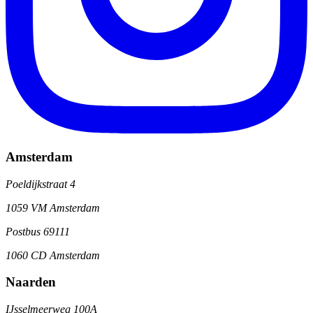
Amsterdam
Poeldijkstraat 4
1059 VM Amsterdam
Postbus 69111
1060 CD Amsterdam
Naarden
IJsselmeerweg 100A