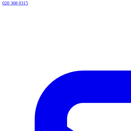
020 308 0315