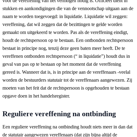
voor de vereffening van het vermogen nodig is. Officieel dient in
stukken en aankondigingen die van de vennootschap uitgaan aan de
naam te worden toegevoegd: in liquidatie. Liquidatie wil zeggen:
vereffening, dat wil zeggen dat de bezittingen te gelde worden
gemaakt om uitgekeerd te worden. Pas als de vereffening eindigt,
houdt de rechtspersoon op te bestaan. Een ontbonden rechtspersoon
bestaat in principe nog, tenzij deze geen baten meer heeft. De te
vereffenen ontbonden rechtspersoon (“ in liquidatie”) houdt dus in
geval van pas op te bestaan op het moment dat de vereffening
gereed is. Wanneer dat is, is in principe aan de vereffenaars -veelal
worden de bestuurders statutair tot de vereffenaars aangewezen. Zij
moeten van het feit dat de rechtspersoon is opgehouden te bestaan
opgave doen in het handelsregister.
Reguliere vereffening na ontbinding
Een reguliere vereffening na ontbinding houdt niets meer in dan dat
de statutair aangewezen vereffenaars (dat zijn bijna altijd de