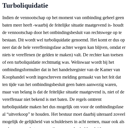
Turboliquidatie
Indien de vennootschap op het moment van ontbinding geheel geen
baten meer heeft -waarbij de feitelijke situatie maatgevend is- houdt
de vennootschap door het ontbindingsbesluit van rechtswege op te
bestaan. Dit wordt wel turboliquidatie genoemd. Het komt er dus op
neer dat de hele vereffeningsfase achter wegen kan blijven, omdat er
niets te vereffenen (te gelden te maken) valt. De rechter kan toetsen
of een turboliquidatie rechtmatig was. Weliswaar wordt bij het
ontbindingsformulier dat in het handelsregister van de Kamer van
Koophandel wordt ingeschreven melding gemaakt van het feit dat
ten tijde van het ontbindingsbesluit geen baten aanwezig waren,
maar van belang is dat de feitelijke situatie maatgevend is, niet of de
vereffenaar niet bekend is met baten. De regels omtrent
turboliquidatie maken het dus mogelijk om voor de ontbindingsfase
al “uitverkoop” te houden. Het bestuur moet daarbij uiteraard zoveel
mogelijk de gelijkheid van schuldeisers in acht nemen, maar ook als