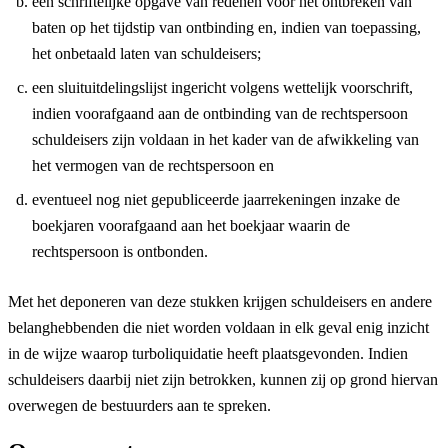
een schriftelijke opgave van redenen voor het ontbreken van
baten op het tijdstip van ontbinding en, indien van toepassing,
het onbetaald laten van schuldeisers;
een sluituitdelingslijst ingericht volgens wettelijk voorschrift,
indien voorafgaand aan de ontbinding van de rechtspersoon
schuldeisers zijn voldaan in het kader van de afwikkeling van
het vermogen van de rechtspersoon en
eventueel nog niet gepubliceerde jaarrekeningen inzake de
boekjaren voorafgaand aan het boekjaar waarin de
rechtspersoon is ontbonden.
Met het deponeren van deze stukken krijgen schuldeisers en andere
belanghebbenden die niet worden voldaan in elk geval enig inzicht
in de wijze waarop turboliquidatie heeft plaatsgevonden. Indien
schuldeisers daarbij niet zijn betrokken, kunnen zij op grond hiervan
overwegen de bestuurders aan te spreken.