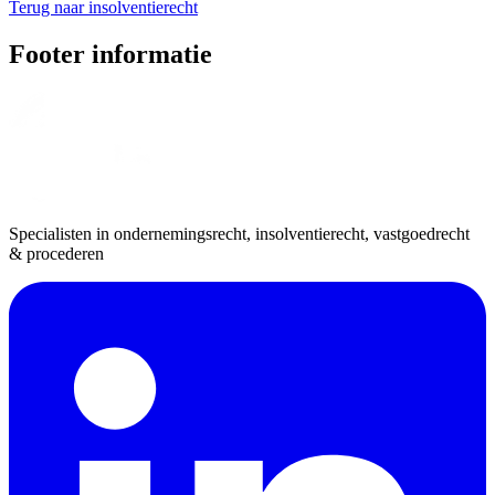
Terug naar insolventierecht
Footer informatie
Specialisten in ondernemingsrecht, insolventierecht, vastgoedrecht
& procederen