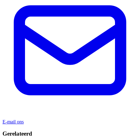
E-mail ons
Gerelateerd