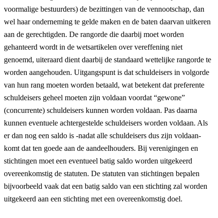
voormalige bestuurders) de bezittingen van de vennootschap, dan
wel haar onderneming te gelde maken en de baten daarvan uitkeren
aan de gerechtigden. De rangorde die daarbij moet worden
gehanteerd wordt in de wetsartikelen over vereffening niet
genoemd, uiteraard dient daarbij de standaard wettelijke rangorde te
worden aangehouden. Uitgangspunt is dat schuldeisers in volgorde
van hun rang moeten worden betaald, wat betekent dat preferente
schuldeisers geheel moeten zijn voldaan voordat “gewone”
(concurrente) schuldeisers kunnen worden voldaan. Pas daarna
kunnen eventuele achtergestelde schuldeisers worden voldaan. Als
er dan nog een saldo is -nadat alle schuldeisers dus zijn voldaan-
komt dat ten goede aan de aandeelhouders. Bij verenigingen en
stichtingen moet een eventueel batig saldo worden uitgekeerd
overeenkomstig de statuten. De statuten van stichtingen bepalen
bijvoorbeeld vaak dat een batig saldo van een stichting zal worden
uitgekeerd aan een stichting met een overeenkomstig doel.