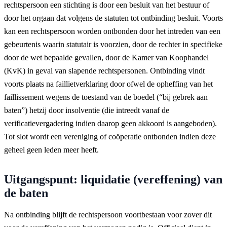
rechtspersoon een stichting is door een besluit van het bestuur of
door het orgaan dat volgens de statuten tot ontbinding besluit. Voorts
kan een rechtspersoon worden ontbonden door het intreden van een
gebeurtenis waarin statutair is voorzien, door de rechter in specifieke
door de wet bepaalde gevallen, door de Kamer van Koophandel
(KvK) in geval van slapende rechtspersonen. Ontbinding vindt
voorts plaats na faillietverklaring door ofwel de opheffing van het
faillissement wegens de toestand van de boedel (“bij gebrek aan
baten”) hetzij door insolventie (die intreedt vanaf de
verificatievergadering indien daarop geen akkoord is aangeboden).
Tot slot wordt een vereniging of coöperatie ontbonden indien deze
geheel geen leden meer heeft.
Uitgangspunt: liquidatie (vereffening) van
de baten
Na ontbinding blijft de rechtspersoon voortbestaan voor zover dit