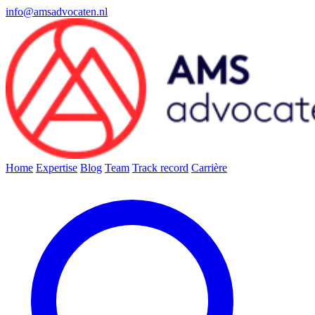
info@amsadvocaten.nl
Home
Expertise
Blog
Team
Track record
Carrière