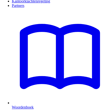
Kantoorklachtenregeling
Partners
Woordenboek