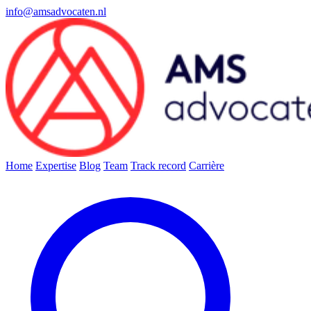
info@amsadvocaten.nl
Home
Expertise
Blog
Team
Track record
Carrière