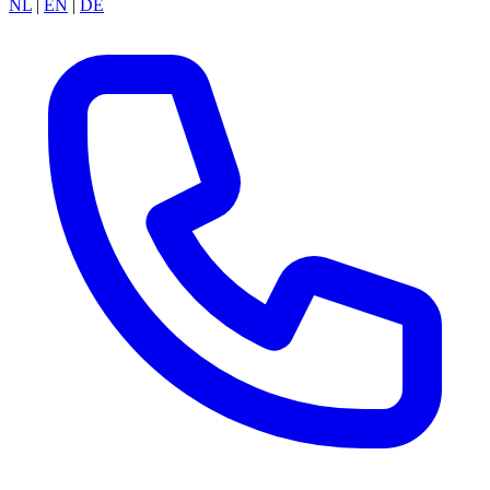
NL
|
EN
|
DE