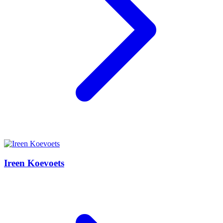
Ireen Koevoets