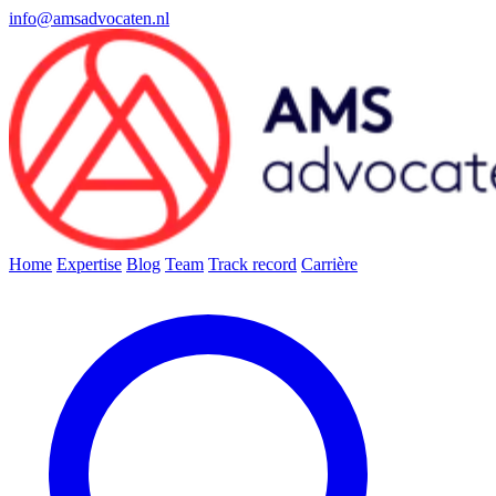
info@amsadvocaten.nl
Home
Expertise
Blog
Team
Track record
Carrière