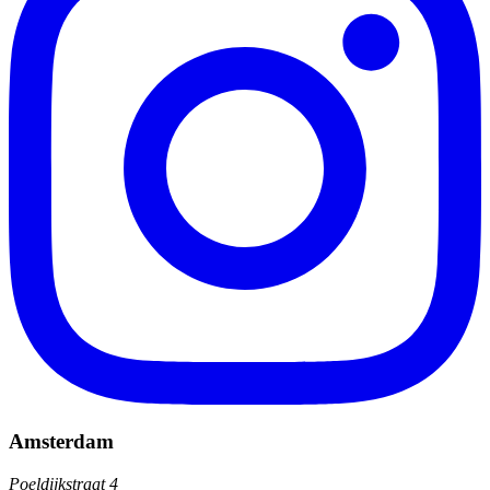
Amsterdam
Poeldijkstraat 4