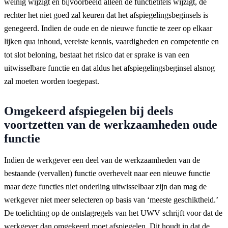
weinig wijzigt en bijvoorbeeld alleen de functietitels wijzigt, de
rechter het niet goed zal keuren dat het afspiegelingsbeginsels is
genegeerd. Indien de oude en de nieuwe functie te zeer op elkaar
lijken qua inhoud, vereiste kennis, vaardigheden en competentie en
tot slot beloning, bestaat het risico dat er sprake is van een
uitwisselbare functie en dat aldus het afspiegelingsbeginsel alsnog
zal moeten worden toegepast.
Omgekeerd afspiegelen bij deels
voortzetten van de werkzaamheden oude
functie
Indien de werkgever een deel van de werkzaamheden van de
bestaande (vervallen) functie overhevelt naar een nieuwe functie
maar deze functies niet onderling uitwisselbaar zijn dan mag de
werkgever niet meer selecteren op basis van ‘meeste geschiktheid.’
De toelichting op de ontslagregels van het UWV schrijft voor dat de
werkgever dan omgekeerd moet afspiegelen. Dit houdt in dat de