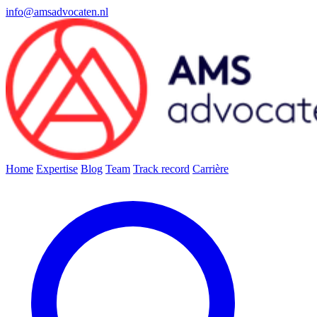
info@amsadvocaten.nl
Home
Expertise
Blog
Team
Track record
Carrière