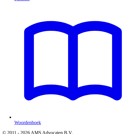
Woordenboek
© 2011 - 2026 AMS Advocaten B.V.