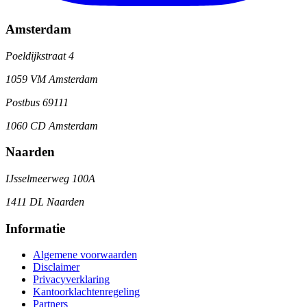
Amsterdam
Poeldijkstraat 4
1059 VM Amsterdam
Postbus 69111
1060 CD Amsterdam
Naarden
IJsselmeerweg 100A
1411 DL Naarden
Informatie
Algemene voorwaarden
Disclaimer
Privacyverklaring
Kantoorklachtenregeling
Partners