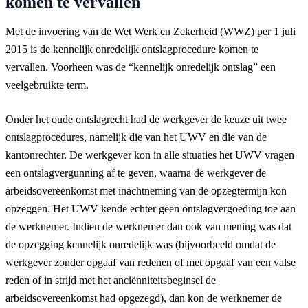
komen te vervallen
Met de invoering van de Wet Werk en Zekerheid (WWZ) per 1 juli
2015 is de kennelijk onredelijk ontslagprocedure komen te
vervallen. Voorheen was de “kennelijk onredelijk ontslag” een
veelgebruikte term.
Onder het oude ontslagrecht had de werkgever de keuze uit twee
ontslagprocedures, namelijk die van het UWV en die van de
kantonrechter. De werkgever kon in alle situaties het UWV vragen
een ontslagvergunning af te geven, waarna de werkgever de
arbeidsovereenkomst met inachtneming van de opzegtermijn kon
opzeggen. Het UWV kende echter geen ontslagvergoeding toe aan
de werknemer. Indien de werknemer dan ook van mening was dat
de opzegging kennelijk onredelijk was (bijvoorbeeld omdat de
werkgever zonder opgaaf van redenen of met opgaaf van een valse
reden of in strijd met het anciënniteitsbeginsel de
arbeidsovereenkomst had opgezegd), dan kon de werknemer de