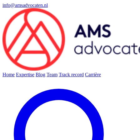
info@amsadvocaten.nl
Home
Expertise
Blog
Team
Track record
Carrière