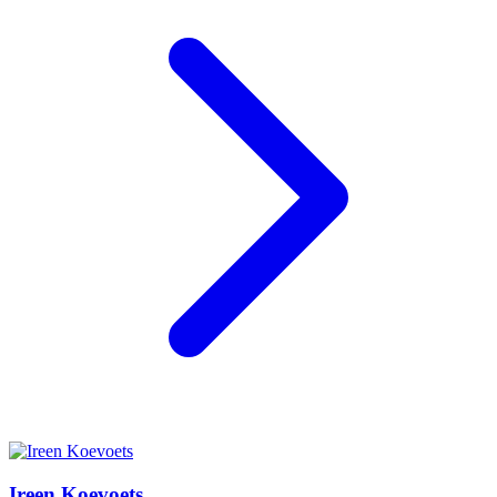
Ireen Koevoets