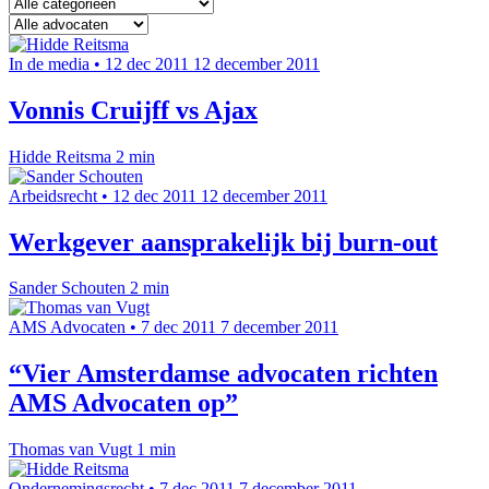
In de media
•
12 dec 2011
12 december 2011
Vonnis Cruijff vs Ajax
Hidde Reitsma
2 min
Arbeidsrecht
•
12 dec 2011
12 december 2011
Werkgever aansprakelijk bij burn-out
Sander Schouten
2 min
AMS Advocaten
•
7 dec 2011
7 december 2011
“Vier Amsterdamse advocaten richten
AMS Advocaten op”
Thomas van Vugt
1 min
Ondernemingsrecht
•
7 dec 2011
7 december 2011