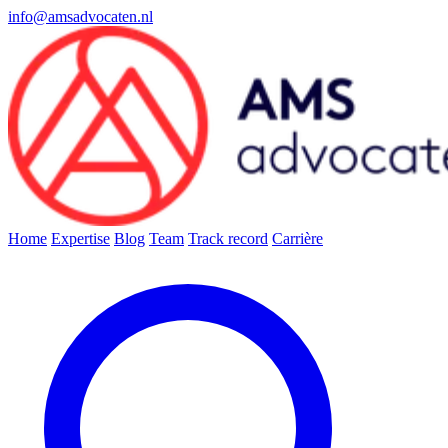
info@amsadvocaten.nl
Home
Expertise
Blog
Team
Track record
Carrière