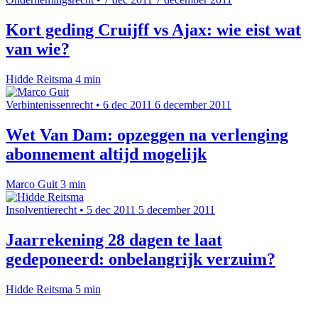
Kort geding Cruijff vs Ajax: wie eist wat
van wie?
Hidde Reitsma
4 min
Verbintenissenrecht
•
6 dec 2011
6 december 2011
Wet Van Dam: opzeggen na verlenging
abonnement altijd mogelijk
Marco Guit
3 min
Insolventierecht
•
5 dec 2011
5 december 2011
Jaarrekening 28 dagen te laat
gedeponeerd: onbelangrijk verzuim?
Hidde Reitsma
5 min