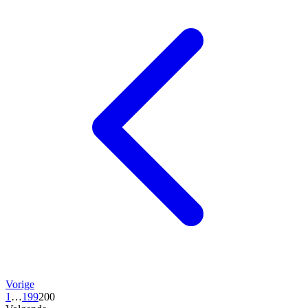
Vorige
1
…
199
200