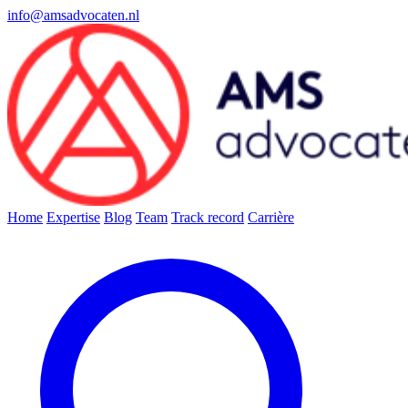
info@amsadvocaten.nl
Home
Expertise
Blog
Team
Track record
Carrière