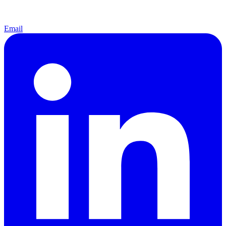
Email