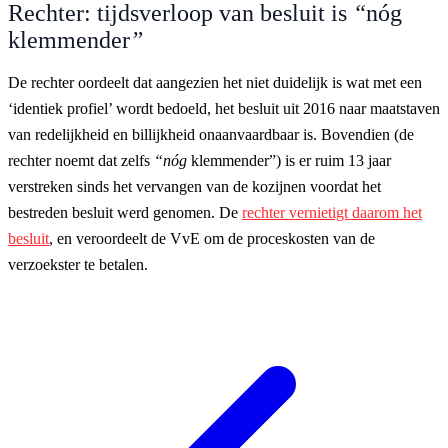
Rechter: tijdsverloop van besluit is
“
nóg
klemmender
”
De rechter oordeelt dat aangezien het niet duidelijk is wat met een
‘identiek profiel’ wordt bedoeld, het besluit uit 2016 naar maatstaven
van redelijkheid en billijkheid onaanvaardbaar is. Bovendien (de
rechter noemt dat zelfs
“nóg
klemmender”) is er ruim 13 jaar
verstreken sinds het vervangen van de kozijnen voordat het
bestreden besluit werd genomen. De
rechter vernietigt daarom het
besluit
, en veroordeelt de VvE om de proceskosten van de
verzoekster te betalen.