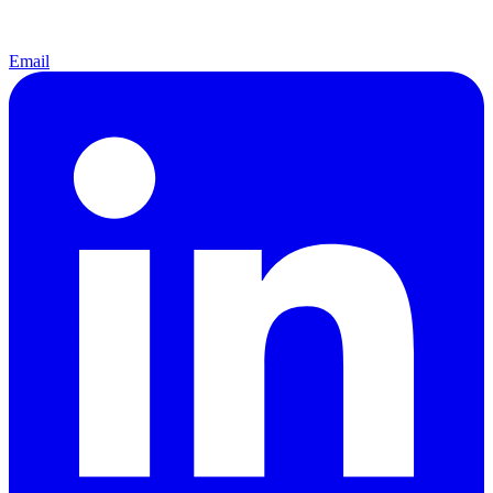
Email