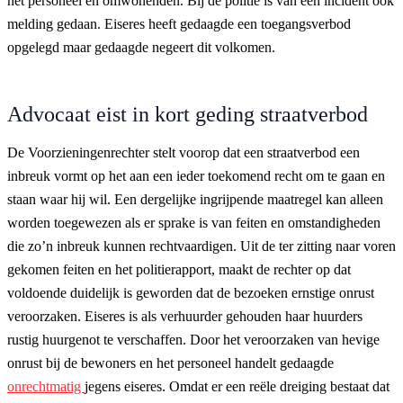
het personeel en omwonenden. Bij de politie is van één incident ook
melding gedaan. Eiseres heeft gedaagde een toegangsverbod
opgelegd maar gedaagde negeert dit volkomen.
Advocaat eist in kort geding straatverbod
De Voorzieningenrechter stelt voorop dat een straatverbod een
inbreuk vormt op het aan een ieder toekomend recht om te gaan en
staan waar hij wil. Een dergelijke ingrijpende maatregel kan alleen
worden toegewezen als er sprake is van feiten en omstandigheden
die zo’n inbreuk kunnen rechtvaardigen. Uit de ter zitting naar voren
gekomen feiten en het politierapport, maakt de rechter op dat
voldoende duidelijk is geworden dat de bezoeken ernstige onrust
veroorzaken. Eiseres is als verhuurder gehouden haar huurders
rustig huurgenot te verschaffen. Door het veroorzaken van hevige
onrust bij de bewoners en het personeel handelt gedaagde
onrechtmatig
jegens eiseres. Omdat er een reële dreiging bestaat dat