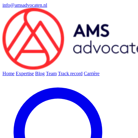
info@amsadvocaten.nl
Home
Expertise
Blog
Team
Track record
Carrière