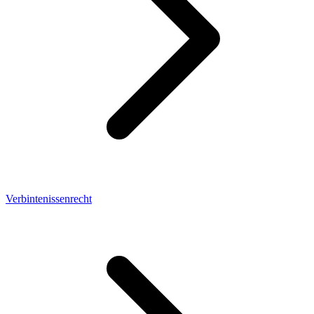
Verbintenissenrecht