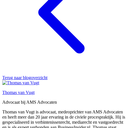
Terug naar blogoverzicht
Thomas van Vugt
Advocaat bij AMS Advocaten
Thomas van Vugt is advocaat, medeoprichter van AMS Advocaten
en heeft meer dan 20 jaar ervaring in de civiele procespraktijk. Hij is
gespecialiseerd in verbintenissenrecht, mediarecht en vastgoedrecht
en is als expert verbonden aan BusinessInsider.nl. Thomas staat