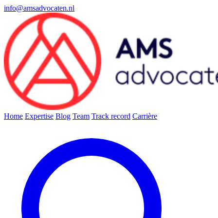
info@amsadvocaten.nl
Home
Expertise
Blog
Team
Track record
Carrière