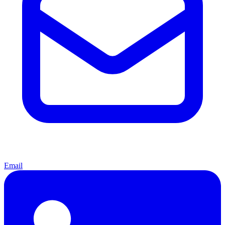
Email