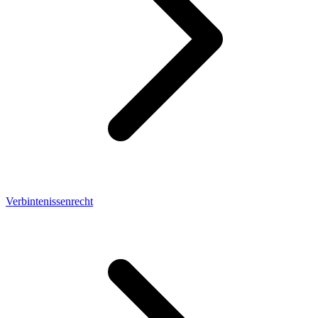
Verbintenissenrecht