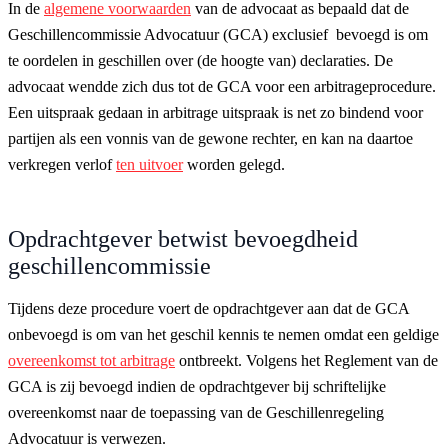
In de
algemene voorwaarden
van de advocaat as bepaald dat de
Geschillencommissie Advocatuur (GCA) exclusief bevoegd is om
te oordelen in geschillen over (de hoogte van) declaraties. De
advocaat wendde zich dus tot de GCA voor een arbitrageprocedure.
Een uitspraak gedaan in arbitrage uitspraak is net zo bindend voor
partijen als een vonnis van de gewone rechter, en kan na daartoe
verkregen verlof
ten uitvoer
worden gelegd.
Opdrachtgever betwist bevoegdheid
geschillencommissie
Tijdens deze procedure voert de opdrachtgever aan dat de GCA
onbevoegd is om van het geschil kennis te nemen omdat een geldige
overeenkomst tot arbitrage
ontbreekt. Volgens het Reglement van de
GCA is zij bevoegd indien de opdrachtgever bij schriftelijke
overeenkomst naar de toepassing van de Geschillenregeling
Advocatuur is verwezen.