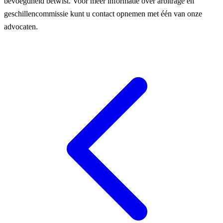
bevoegdheid betwist. Voor meer informatie over arbitrage en
geschillencommissie kunt u contact opnemen met één van onze
advocaten.