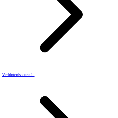
Verbintenissenrecht