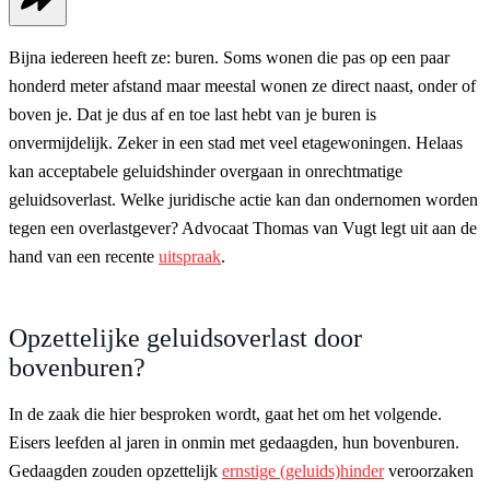
Bijna iedereen heeft ze: buren. Soms wonen die pas op een paar
honderd meter afstand maar meestal wonen ze direct naast, onder of
boven je. Dat je dus af en toe last hebt van je buren is
onvermijdelijk. Zeker in een stad met veel etagewoningen. Helaas
kan acceptabele geluidshinder overgaan in onrechtmatige
geluidsoverlast. Welke juridische actie kan dan ondernomen worden
tegen een overlastgever? Advocaat Thomas van Vugt legt uit aan de
hand van een recente
uitspraak
.
Opzettelijke geluidsoverlast door
bovenburen?
In de zaak die hier besproken wordt, gaat het om het volgende.
Eisers leefden al jaren in onmin met gedaagden, hun bovenburen.
Gedaagden zouden opzettelijk
ernstige (geluids)hinder
veroorzaken