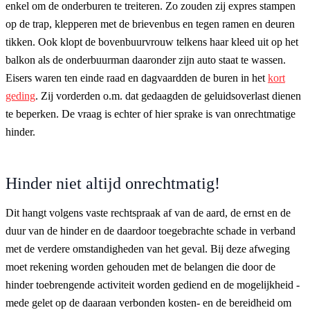
enkel om de onderburen te treiteren. Zo zouden zij expres stampen
op de trap, klepperen met de brievenbus en tegen ramen en deuren
tikken. Ook klopt de bovenbuurvrouw telkens haar kleed uit op het
balkon als de onderbuurman daaronder zijn auto staat te wassen.
Eisers waren ten einde raad en dagvaardden de buren in het
kort
geding
. Zij vorderden o.m. dat gedaagden de geluidsoverlast dienen
te beperken. De vraag is echter of hier sprake is van onrechtmatige
hinder.
Hinder niet altijd onrechtmatig!
Dit hangt volgens vaste rechtspraak af van de aard, de ernst en de
duur van de hinder en de daardoor toegebrachte schade in verband
met de verdere omstandigheden van het geval. Bij deze afweging
moet rekening worden gehouden met de belangen die door de
hinder toebrengende activiteit worden gediend en de mogelijkheid -
mede gelet op de daaraan verbonden kosten- en de bereidheid om