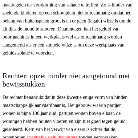
maatregelen ter voorkoming van schade te treffen. Zo is hinder van
spelende kinderen op een schoolplein niet onrechtmatig omdat het
belang van buitenspelen groot is en er geen (legale) wijze is om de
kindjes de mond te snoeren. Daarentegen kan het geluid van
boormachines in een werkplaats wel als onrechtmatig worden
aangemerkt als er een simpele wijze is om deze werkplaats van
geluidsisolatie te voorzien.
Rechter: opzet hinder niet aangetoond met
bewijsstukken
De rechter benadrukt dat in deze kwestie enige vorm van hinder
maatschappelijk aanvaardbaar is. Het gebouw waarin partijen
wonen is bijna 100 jaar oud, partijen wonen boven elkaar, de
woningen hebben houten vloeren en zijn niet goed tegen geluid
geïsoleerd. Kern van het verwijt van eisers is echter dat de
bovenburen
opzettelijk geluidsoverlast
zouden veroorzaken.