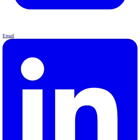
Email