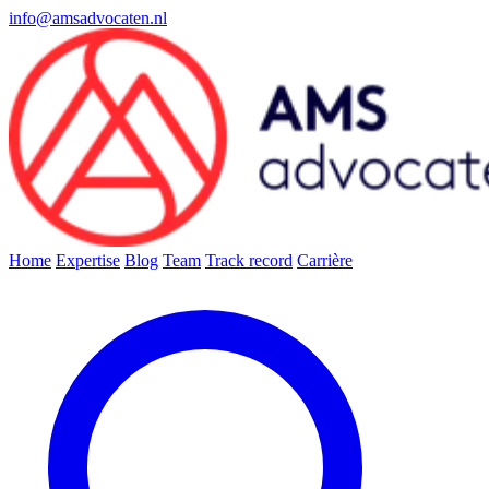
info@amsadvocaten.nl
Home
Expertise
Blog
Team
Track record
Carrière