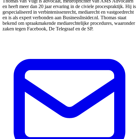
Thomas van Vugt is advocaat, medeoprichter van AMS Advocaten
en heeft meer dan 20 jaar ervaring in de civiele procespraktijk. Hij is
gespecialiseerd in verbintenissenrecht, mediarecht en vastgoedrecht
en is als expert verbonden aan BusinessInsider.nl. Thomas staat
bekend om spraakmakende mediarechtelijke procedures, waaronder
zaken tegen Facebook, De Telegraaf en de SP.