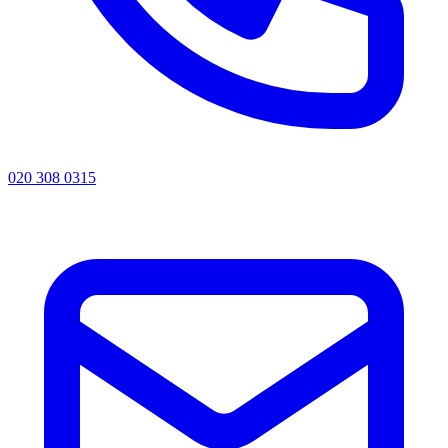
020 308 0315