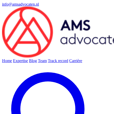
info@amsadvocaten.nl
Home
Expertise
Blog
Team
Track record
Carrière