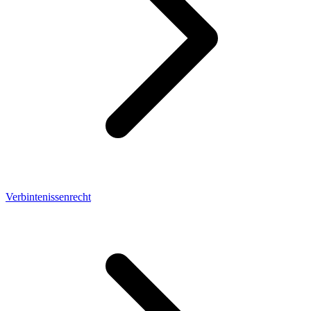
Verbintenissenrecht