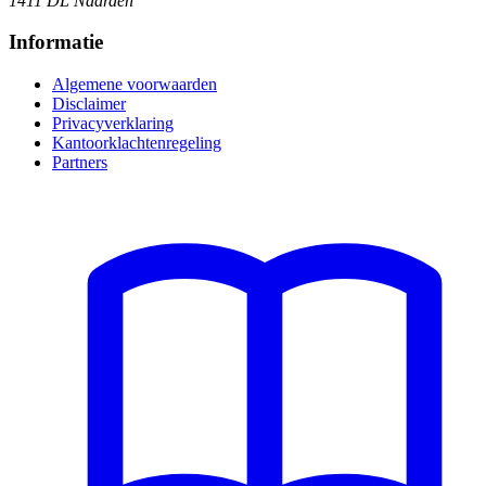
1411 DL Naarden
Informatie
Algemene voorwaarden
Disclaimer
Privacyverklaring
Kantoorklachtenregeling
Partners