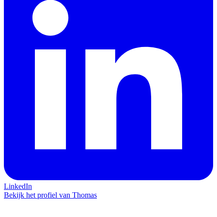
LinkedIn
Bekijk het profiel van Thomas