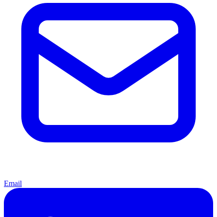
Email