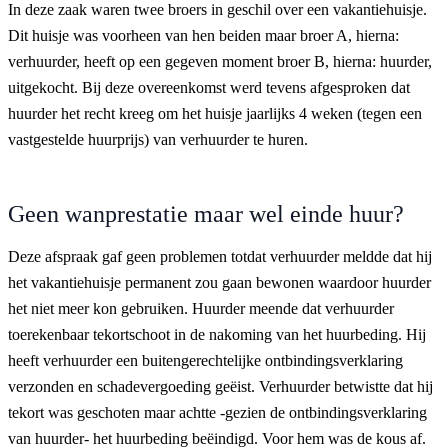
In deze zaak waren twee broers in geschil over een vakantiehuisje.
Dit huisje was voorheen van hen beiden maar broer A, hierna:
verhuurder, heeft op een gegeven moment broer B, hierna: huurder,
uitgekocht. Bij deze overeenkomst werd tevens afgesproken dat
huurder het recht kreeg om het huisje jaarlijks 4 weken (tegen een
vastgestelde huurprijs) van verhuurder te huren.
Geen wanprestatie maar wel einde huur?
Deze afspraak gaf geen problemen totdat verhuurder meldde dat hij
het vakantiehuisje permanent zou gaan bewonen waardoor huurder
het niet meer kon gebruiken. Huurder meende dat verhuurder
toerekenbaar tekortschoot in de nakoming van het huurbeding. Hij
heeft verhuurder een buitengerechtelijke ontbindingsverklaring
verzonden en schadevergoeding geëist. Verhuurder betwistte dat hij
tekort was geschoten maar achtte -gezien de ontbindingsverklaring
van huurder- het huurbeding beëindigd. Voor hem was de kous af.