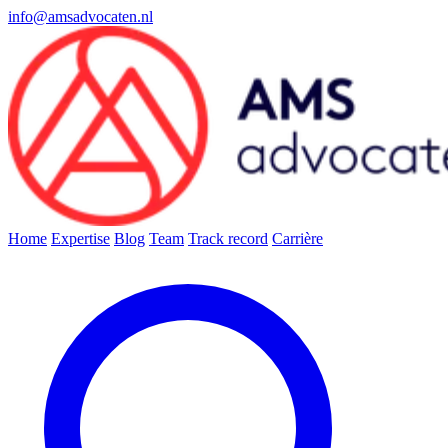
info@amsadvocaten.nl
Home
Expertise
Blog
Team
Track record
Carrière