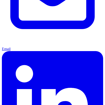
Email