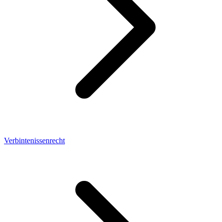
Verbintenissenrecht