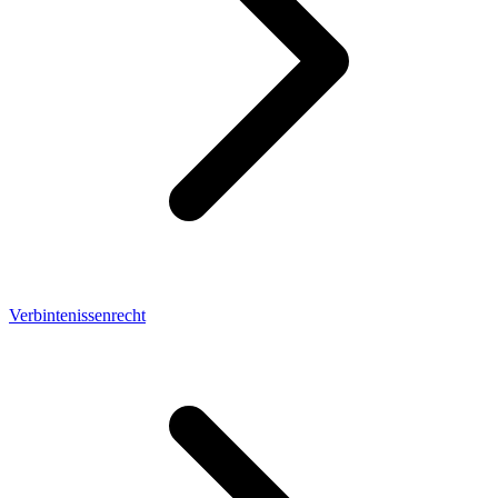
Verbintenissenrecht