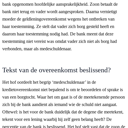
bank opgenomen hoofdelijke aansprakelijkheid. Zoon betaalt de
bank niet terug en vader wordt aangesproken. Daarna vernietigt
moeder de geldleningovereenkomst wegens het ontbreken van
haar toestemming. Ze stelt dat vader zich borg gesteld heeft en
daarom haar toestemming nodig had. De bank meent dat deze
toestemming niet vereist was omdat vader zich niet als borg had
verbonden, maar als medeschuldenaar.
Tekst van de overeenkomst beslissend?
Het hof oordeelt het begrip ‘medeschuldenaar’ in de
kredietovereenkomst niet bepalend is om te beoordelen of sprake is
van een borgtocht. Waar het om gaat is of de meetekenende persoon
zich bij de bank aandient als iemand wie de schuld niet aangaat.
Oftewel: is het voor de bank duidelijk dat de degene die meetekent,
tekent voor een lening waarbij hij zelf geen belang heeft? De
perceptie van de bank is beslissend. Het hof stelt vast dat de zoon de