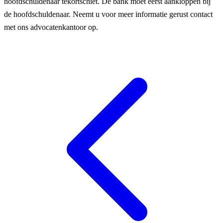
hoofdschuldenaar tekortschiet. De bank moet eerst aankloppen bij
de hoofdschuldenaar. Neemt u voor meer informatie gerust contact
met ons advocatenkantoor op.