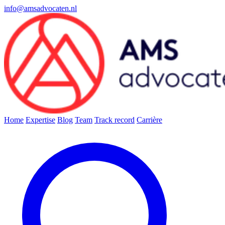
info@amsadvocaten.nl
Home
Expertise
Blog
Team
Track record
Carrière