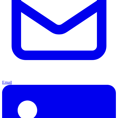
Email