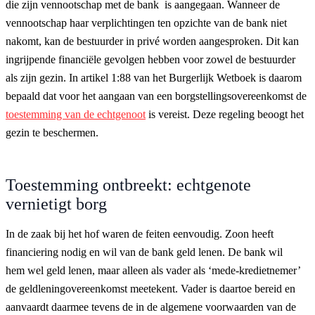
die zijn vennootschap met de bank is aangegaan. Wanneer de
vennootschap haar verplichtingen ten opzichte van de bank niet
nakomt, kan de bestuurder in privé worden aangesproken. Dit kan
ingrijpende financiële gevolgen hebben voor zowel de bestuurder
als zijn gezin. In artikel 1:88 van het Burgerlijk Wetboek is daarom
bepaald dat voor het aangaan van een borgstellingsovereenkomst de
toestemming van de echtgenoot
is vereist. Deze regeling beoogt het
gezin te beschermen.
Toestemming ontbreekt: echtgenote
vernietigt borg
In de zaak bij het hof waren de feiten eenvoudig. Zoon heeft
financiering nodig en wil van de bank geld lenen. De bank wil
hem wel geld lenen, maar alleen als vader als ‘mede-kredietnemer’
de geldleningovereenkomst meetekent. Vader is daartoe bereid en
aanvaardt daarmee tevens de in de algemene voorwaarden van de