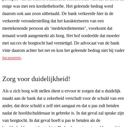
enige was met een kredietbehoefte. Het geleende bedrag werd
daarom ook aan zoon uitbetaald. De bank verkeerde hier in de
verkeerde veronderstelling dat het karakteriseren van een
meetekenende persoon als ‘medekredietnemer’, voorkomt dat
iemand wordt aangemerkt als borg. Het hof oordeelde dat moeder
met succes de borgtocht had vernietigd. De advocaat van de bank
viste daarom achter het net en kon het geleende bedrag niet bij vader
incasseren
.
Zorg voor duidelijkheid!
Als u zich borg wilt stellen dient u ervoor te zorgen dat u duidelijk
maakt aan de bank dat u zekerheid verschaft voor de schuld van een
ander, dat deze schuld u zelf niet aangaat en dat u pas zult betalen
nadat de hoofdschuldenaar in gebreke is. In dat geval zal sprake zijn
van borgtocht. In dat geval hoeft u pas te betalen als de