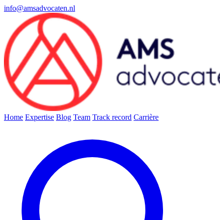
info@amsadvocaten.nl
Home
Expertise
Blog
Team
Track record
Carrière