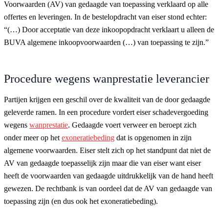
Voorwaarden (AV) van gedaagde van toepassing verklaard op alle
offertes en leveringen. In de bestelopdracht van eiser stond echter:
“(…) Door acceptatie van deze inkoopopdracht verklaart u alleen de
BUVA algemene inkoopvoorwaarden (…) van toepassing te zijn.”
Procedure wegens wanprestatie leverancier
Partijen krijgen een geschil over de kwaliteit van de door gedaagde
geleverde ramen. In een procedure vordert eiser schadevergoeding
wegens
wanprestatie
. Gedaagde voert verweer en beroept zich
onder meer op het
exoneratiebeding
dat is opgenomen in zijn
algemene voorwaarden. Eiser stelt zich op het standpunt dat niet de
AV van gedaagde toepasselijk zijn maar die van eiser want eiser
heeft de voorwaarden van gedaagde uitdrukkelijk van de hand heeft
gewezen. De rechtbank is van oordeel dat de AV van gedaagde van
toepassing zijn (en dus ook het exoneratiebeding).