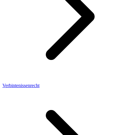
Verbintenissenrecht