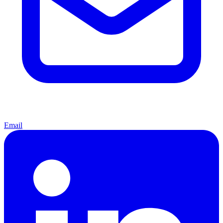
Email