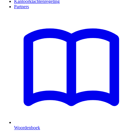
Kantoorklachtenregeling
Partners
Woordenboek