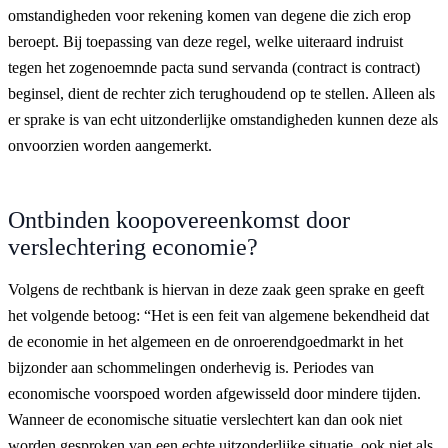
omstandigheden voor rekening komen van degene die zich erop
beroept. Bij toepassing van deze regel, welke uiteraard indruist
tegen het zogenoemnde pacta sund servanda (contract is contract)
beginsel, dient de rechter zich terughoudend op te stellen. Alleen als
er sprake is van echt uitzonderlijke omstandigheden kunnen deze als
onvoorzien worden aangemerkt.
Ontbinden koopovereenkomst door
verslechtering economie?
Volgens de rechtbank is hiervan in deze zaak geen sprake en geeft
het volgende betoog: “Het is een feit van algemene bekendheid dat
de economie in het algemeen en de onroerendgoedmarkt in het
bijzonder aan schommelingen onderhevig is. Periodes van
economische voorspoed worden afgewisseld door mindere tijden.
Wanneer de economische situatie verslechtert kan dan ook niet
worden gesproken van een echte uitzonderlijke situatie, ook niet als