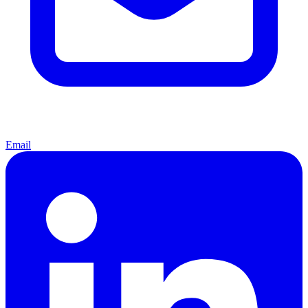
Email