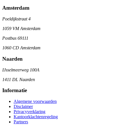
Amsterdam
Poeldijkstraat 4
1059 VM Amsterdam
Postbus 69111
1060 CD Amsterdam
Naarden
IJsselmeerweg 100A
1411 DL Naarden
Informatie
Algemene voorwaarden
Disclaimer
Privacyverklaring
Kantoorklachtenregeling
Partners