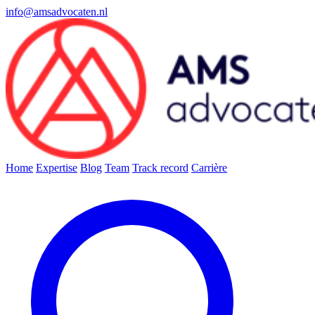
info@amsadvocaten.nl
Home
Expertise
Blog
Team
Track record
Carrière