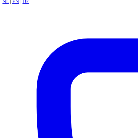
NL
|
EN
|
DE