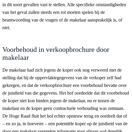
in dit soort gevallen vast te stellen. Alle specifieke omstandigheden
van het geval zullen steeds een rol moeten spelen bij de
beantwoording van de vragen of de makelaar aansprakelijk is, of
niet.
Voorbehoud in verkoopbrochure door
makelaar
De makelaar had zich jegens de koper ook nog verweerd met de
stelling dat hij de oppervlaktegegevens van de verkoper zelf had
gekregen, en dat de verkoopbrochure een voorbehoud bevatte over
de juistheid van die gegevens. Het hof oordeelde dat dit voorbehoud
de koper niet kon binden jegens de makelaar, nu er tussen de
makelaar en de koper geen contractuele verhouding was ontstaan.
De Hoge Raad fluit het hof echter opnieuw terug en oordeelt dat of
– en zo ja, in hoeverre – een potentiële koper op de juistheid van de
door een makelaar verstrekte informatie mag afgaan wel degelijk