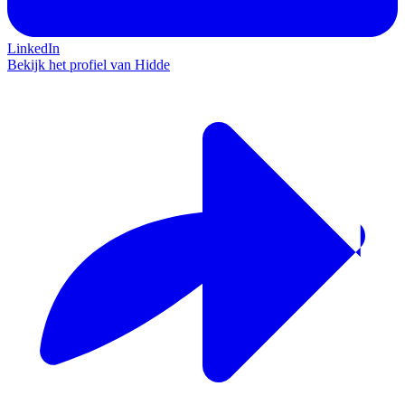
LinkedIn
Bekijk het profiel van Hidde