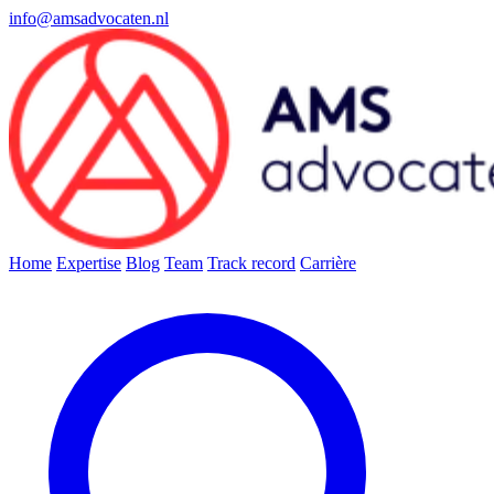
info@amsadvocaten.nl
Home
Expertise
Blog
Team
Track record
Carrière