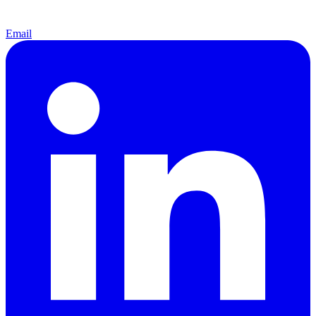
Email