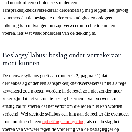
is dan ook of een schuldeisers onder een
aansprakelijkheidsverzekeraar derdenbeslag mag leggen; het gevolg
is immers dat de beslagene onder omstandigheden ook geen
uitkering kan ontvangen om zijn verweer in rechte te kunnen
voeren, iets wat vaak onderdeel van de dekking is.
Beslagsyllabus: beslag onder verzekeraar
moet kunnen
De nieuwe syllabus geeft aan (onder G.2, pagina 21) dat
derdenbeslag onder een aansprakelijkheidsverzekeraar niet als regel
geweigerd zou moeten worden: in de regel zou niet zonder meer
zeker zijn dat het verzochte beslag het voeren van verweer zo
ernstig zal frustreren dat het verlof om die reden niet kan worden
verleend. Wel geeft de syllabus een hint aan de rechter die eventueel
moet oordelen in een
opheffings kort geding
: als een beslag het
voeren van verweer tegen de vordering van de beslaglegger op