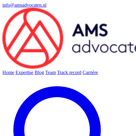
info@amsadvocaten.nl
Home
Expertise
Blog
Team
Track record
Carrière