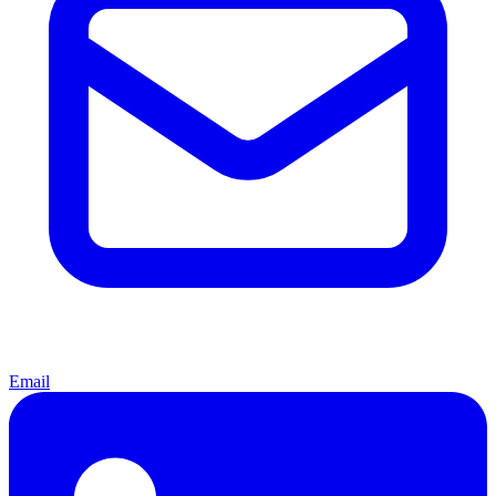
Email