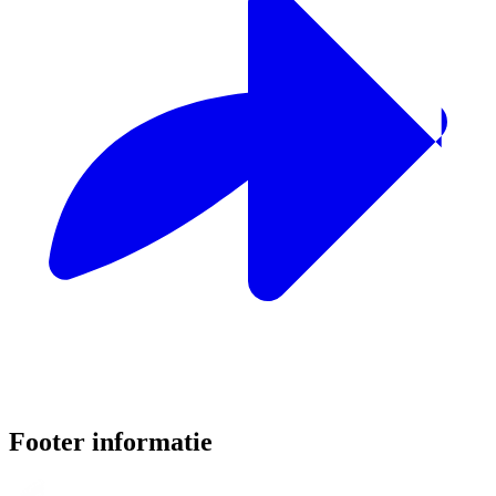
Footer informatie