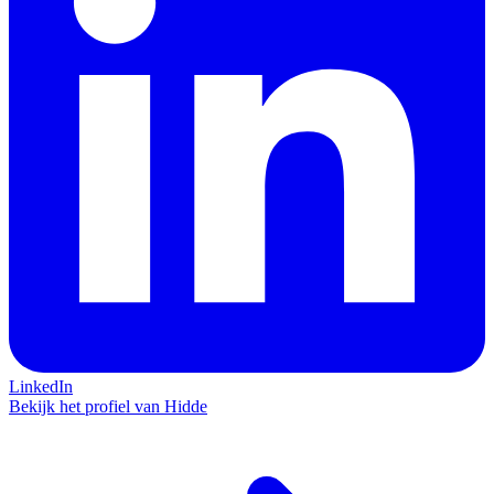
LinkedIn
Bekijk het profiel van Hidde