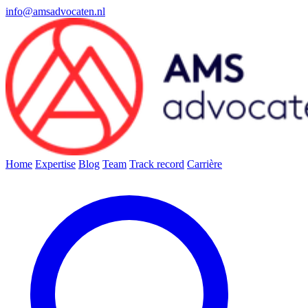
info@amsadvocaten.nl
Home
Expertise
Blog
Team
Track record
Carrière