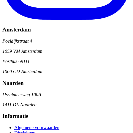
Amsterdam
Poeldijkstraat 4
1059 VM Amsterdam
Postbus 69111
1060 CD Amsterdam
Naarden
IJsselmeerweg 100A
1411 DL Naarden
Informatie
Algemene voorwaarden
Disclaimer