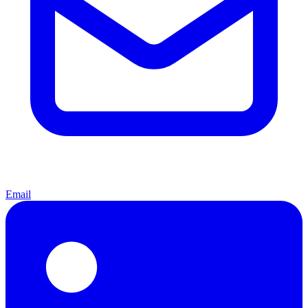
Email