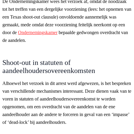
De Ondernemingskamer wees het verzoek af, omdat de noodzaak
tot het treffen van een dergelijke voorziening (lees: het opnemen van
een Texas shoot-out clausule) onvoldoende aannemelijk was
gemaakt, mede omdat deze voorziening feitelijk neerkomt op een
door de
Ondernemingskamer
bepaalde gedwongen overdracht van
de aandelen.
Shoot-out in statuten of
aandeelhoudersovereenkomsten
Alhoewel het verzoek in dit arrest werd afgewezen, is het bespreken
van verschillende mechanismes interessant. Deze dienen vaak van te
voren in statuten of aandeelhoudersovereenkomst te worden
opgenomen, om een overdracht van de aandelen van de ene
aandeelhouder aan de andere te forceren in geval van een ‘impasse’
of ‘dead-lock’ bij aandeelhouders.