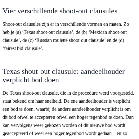
Vier verschillende shoot-out clausules
Shoot-out clausules zijn er in verschillende vormen en maten. Zo
heb je (a) ‘Texas shoot-out clausule’, de (b) ‘Mexican shoot-out
clausule’, de (c) ‘Russian roulette shoot-out clausule’ en de (d)
‘fairest bid-clausule’.
Texas shout-out clausule: aandeelhouder
verplicht bod doen
De Texas shoot-out clausule, die in de procedure werd voorgesteld,
staat bekend om haar snelheid. De ene aandeelhouder is verplicht
een bod te doen, waarbij de andere aandeelhouder verplicht is om
dit bod ofwel te accepteren ofwel een hoger tegenbod te doen. Dan
kan vervolgens weer gekozen worden of dit nieuwe bod wordt
geaccepteerd of weer een hoger tegenbod wordt gedaan – en zo