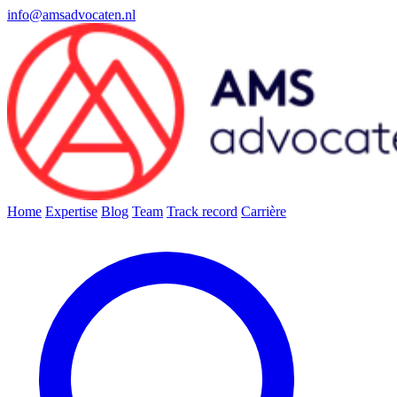
info@amsadvocaten.nl
Home
Expertise
Blog
Team
Track record
Carrière