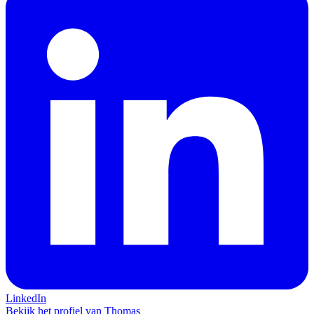
LinkedIn
Bekijk het profiel van Thomas