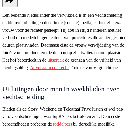
Een bekende Nederlander die verwikkeld is in een vechtscheiding
en hierover uitlatingen deed in de (sociale) media, is door zijn ex-
vrouw voor de rechter gesleept. Hij zou in strijd handelen met het
verbod om mededelingen te doen van procedures die achter gesloten
deuren plaatsvinden. Daarnaast eiste de vrouw verwijdering van de
foto’s van hun kinderen die de man op zijn twitteraccount plaatste.
Het hof beoordeelt in de
uitspraak
de grenzen van de vrijheid van
meningsuiting.
Advocaat mediarecht
Thomas van Vugt licht toe.
Uitlatingen door man in weekbladen over
vechtscheiding
Bladen als de Story, Weekend en Telegraaf Privé lusten er wel pap
van: vechtscheidingen waarbij BN’ers betrokken zijn. De meeste
beroemdheden proberen de
roddelpers
bij dergelijke moeilijke