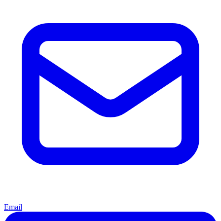
Email