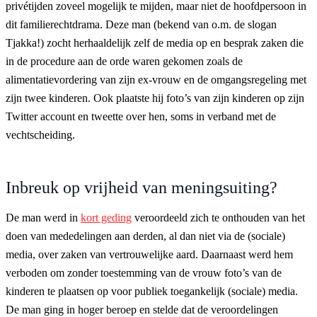
privétijden zoveel mogelijk te mijden, maar niet de hoofdpersoon in
dit familierechtdrama. Deze man (bekend van o.m. de slogan
Tjakka!) zocht herhaaldelijk zelf de media op en besprak zaken die
in de procedure aan de orde waren gekomen zoals de
alimentatievordering van zijn ex-vrouw en de omgangsregeling met
zijn twee kinderen. Ook plaatste hij foto’s van zijn kinderen op zijn
Twitter account en tweette over hen, soms in verband met de
vechtscheiding.
Inbreuk op vrijheid van meningsuiting?
De man werd in
kort geding
veroordeeld zich te onthouden van het
doen van mededelingen aan derden, al dan niet via de (sociale)
media, over zaken van vertrouwelijke aard. Daarnaast werd hem
verboden om zonder toestemming van de vrouw foto’s van de
kinderen te plaatsen op voor publiek toegankelijk (sociale) media.
De man ging in hoger beroep en stelde dat de veroordelingen