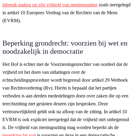
inbreuk maken op zijn vrijheid van meningsuiting
zoals neergelegd
in artikel 10 Europees Verdrag van de Rechten van de Mens
(EVRM).
Beperking grondrecht: voorzien bij wet en
noodzakelijk in democratie
Het Hof is echter met de Voorzieningenrechter van oordeel dat de
vrijheid tot het doen van uitlatingen over de
echtscheidingsprocedure wordt begrensd door artikel 29 Wetboek
van Rechtsvordering (Rv). Hierin is bepaald dat het partijen
verboden is aan derden mededelingen doen over zaken die op een
terechtzitting met gesloten deuren zijn besproken. Deze
vertrouwelijkheid geldt ook na afloop van de zitting. In artikel 10
EVRM is ook expliciet neergelegd dat de vrijheid niet onbegrensd
is. De vrijheid van meningsuiting mag worden beperkt als de
beperking bij wet
is voorzien en deze in een democratische