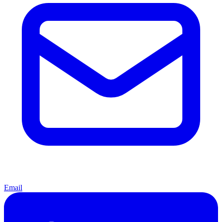
Email