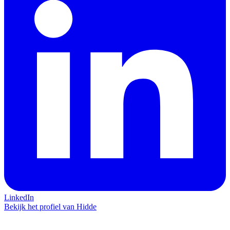
LinkedIn
Bekijk het profiel van Hidde