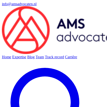
info@amsadvocaten.nl
Home
Expertise
Blog
Team
Track record
Carrière