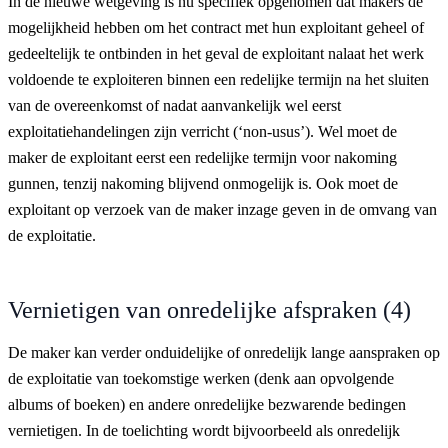
In de nieuwe wetgeving is nu specifiek opgenomen dat makers de
mogelijkheid hebben om het contract met hun exploitant geheel of
gedeeltelijk te ontbinden in het geval de exploitant nalaat het werk
voldoende te exploiteren binnen een redelijke termijn na het sluiten
van de overeenkomst of nadat aanvankelijk wel eerst
exploitatiehandelingen zijn verricht (‘non-usus’). Wel moet de
maker de exploitant eerst een redelijke termijn voor nakoming
gunnen, tenzij nakoming blijvend onmogelijk is. Ook moet de
exploitant op verzoek van de maker inzage geven in de omvang van
de exploitatie.
Vernietigen van onredelijke afspraken (4)
De maker kan verder onduidelijke of onredelijk lange aanspraken op
de exploitatie van toekomstige werken (denk aan opvolgende
albums of boeken) en andere onredelijke bezwarende bedingen
vernietigen. In de toelichting wordt bijvoorbeeld als onredelijk