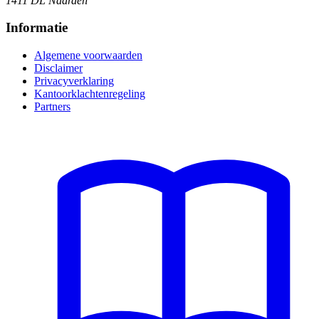
1411 DL Naarden
Informatie
Algemene voorwaarden
Disclaimer
Privacyverklaring
Kantoorklachtenregeling
Partners